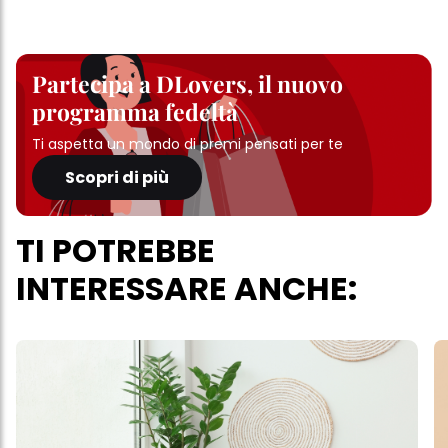
Partecipa a DLovers, il nuovo
programma fedeltà
Ti aspetta un mondo di premi pensati per te
Scopri di più
TI POTREBBE
INTERESSARE ANCHE: