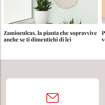
Zamioculcas, la pianta che sopravvive
P
anche se ti dimentichi di lei
v