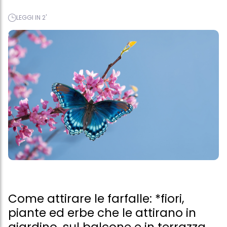
LEGGI IN 2'
Come attirare le farfalle: *fiori,
piante ed erbe che le attirano in