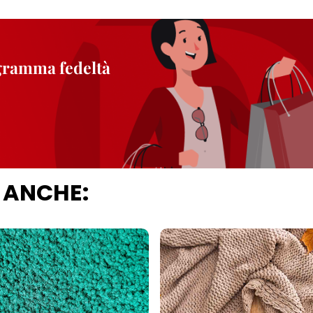
ogramma fedeltà
 ANCHE: