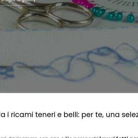
i ricami teneri e belli: per te, una sele