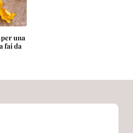
 per una
a fai da