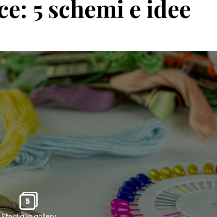
e: 5 schemi e idee
5
Sfoglia la gallery