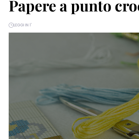
Papere a punto croc
LEGGI IN 1'