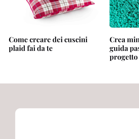
Come creare dei cuscini
Crea mini
plaid fai da te
guida pa
progetto 