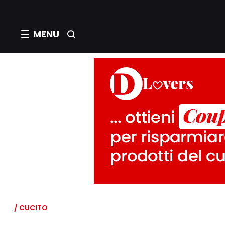
MENU
/ CUCITO