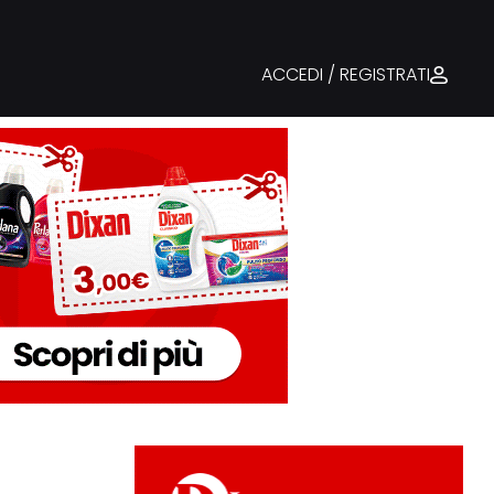
ACCEDI / REGISTRATI