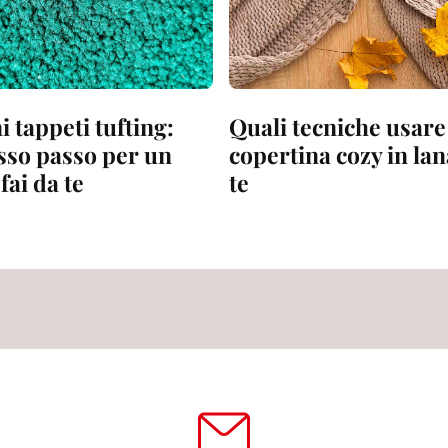
 tappeti tufting:
Quali tecniche usare
sso passo per un
copertina cozy in lan
fai da te
te