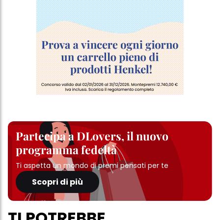
Partecipa a DLovers, il nuovo
programma fedeltà
Ti aspetta un mondo di premi pensati per te
Scopri di più
TI POTREBBE