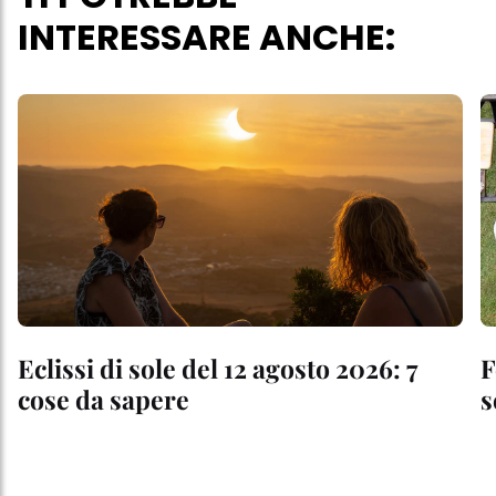
INTERESSARE ANCHE:
Eclissi di sole del 12 agosto 2026: 7
F
cose da sapere
s