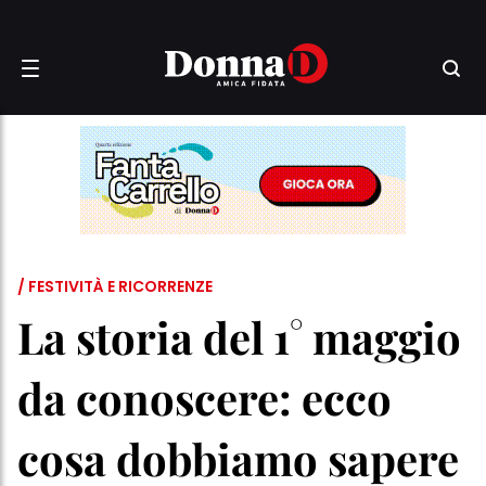
/ FESTIVITÀ E RICORRENZE
La storia del 1° maggio
da conoscere: ecco
cosa dobbiamo sapere