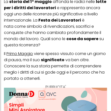
La
storia del 1° maggio
affonda le radici nelle
lotte
per i diritti dei lavoratori
e rappresenta ancora
oggi una delle ricorrenze più significative a livello
internazionale. La
Festa dei Lavoratori
è
nata come simbolo di rivendicazioni, sacrifici e
conquiste che hanno cambiato profondamente il
mondo del lavoro. Quali sono le
cose da sapere
su
questa ricorrenza?
Il
Primo Maggio
viene spesso vissuto come un giorno
di pausa, ma il suo
significato
va ben oltre.
Conoscere la sua storia permette di comprendere
meglio i diritti di cui si gode oggi e il percorso che ha
portato a ottenerli.
PUBBLICITA'