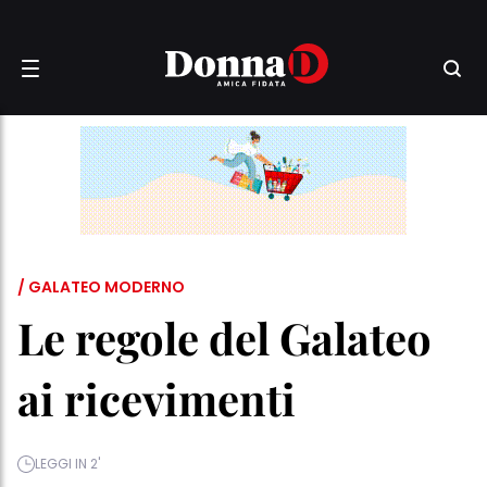
/ GALATEO MODERNO
Le regole del Galateo
ai ricevimenti
LEGGI IN 2'