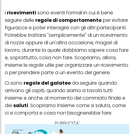
I
ricevimenti
sono eventi formali in cui è bene
seguire delle
regole di comportamento
per evitare
figuracce e poter interagire con gli altri partecipanti.
Potrebbe trattarsi "semplicemente" di un ricevimento
di nozze oppure di un'altra occasione, magari di
lavoro, durante la quale dobbiamo sapere cosa fare
e, soprattutto, cosa non fare. Scopriamo, allora,
insieme le regole utile per organizzare un ricevimento
o per prendere parte a un evento del genere.
Ci sono
regole del galateo
da seguire quando
arrivano gli ospiti, quando siamo a tavola tutti
insieme e anche al momento del commiato finale e
dei
saluti
. Scopriamo insieme
come si saluta
, come
ci si comporta e cosa non bisognerebbe fare:
PUBBLICITA'