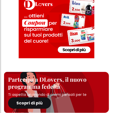
Partecipa a DLovers, il nuovo
programma fedeltà
Ti aspetta un mondo di premi pensati per te
Scopri di più