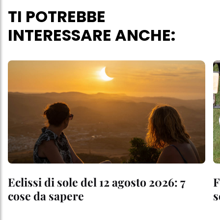
TI POTREBBE
INTERESSARE ANCHE:
Eclissi di sole del 12 agosto 2026: 7
F
cose da sapere
s