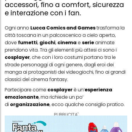
accessori, fino a comfort, sicurezza
e interazione con i fan.
Ogni anno
Lucca Comics and Games
trasforma la
città toscana in un palcoscenico a cielo aperto,
dove
fumetti
,
giochi
,
cinema
e
serie
animate
prendono vita. Tra gli elementi più attesi ci sono i
cosplayer
, che con i loro costumi portano tra le
strade personaggi di ogni genere, dagli eroi dei
manga ai protagonisti dei videogiochi, fino ai grandi
classici del cinema fantasy.
Partecipare come
cosplayer
è un’
esperienza
emozionante
, ma richiede un po’
di
organizzazione
, ecco qualche consiglio pratico.
PUBBLICITA'