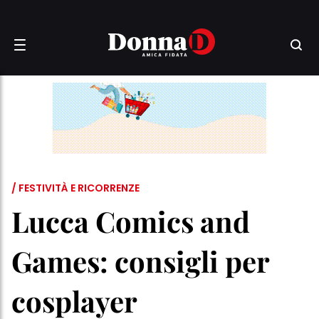
/ FESTIVITÀ E RICORRENZE
Lucca Comics and
Games: consigli per
cosplayer