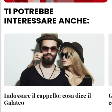
TI POTREBBE
INTERESSARE ANCHE:
Indossare il cappello: cosa dice il
G
Galateo
c