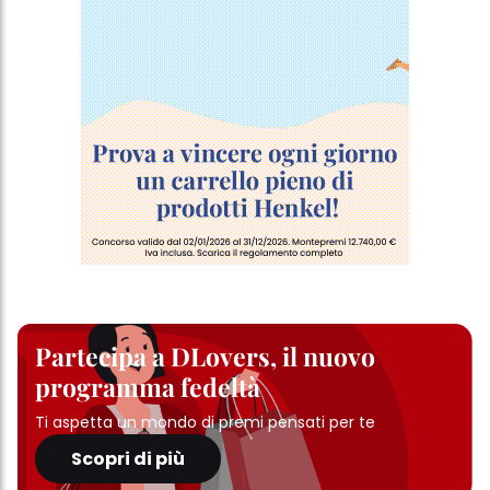
Partecipa a DLovers, il nuovo
programma fedeltà
Ti aspetta un mondo di premi pensati per te
Scopri di più