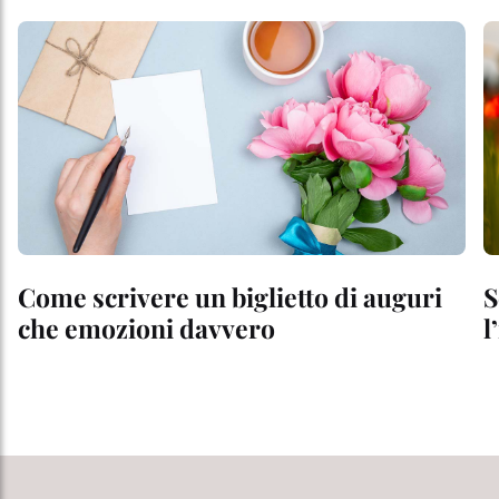
Come scrivere un biglietto di auguri
S
che emozioni davvero
l