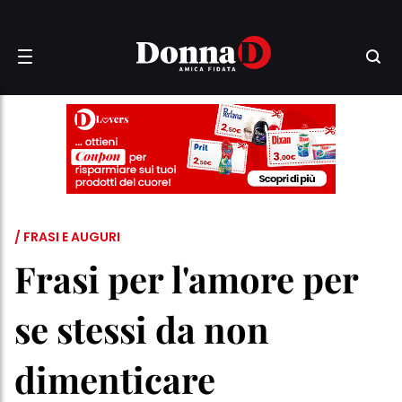
/ FRASI E AUGURI
Frasi per l'amore per
se stessi da non
dimenticare