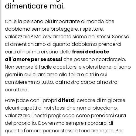
dimenticare mai.
Chi è la persona più importante al mondo che
dobbiamo sempre proteggere, rispettare,
valorizzare? Ma ovviamente siamo noi stessi. Spesso
ci dimentichiamo di quanto dobbiamo prenderci
cura di noi, ma ci sono delle
frasi dedicate
all'amore per se stessi
che possono ricordarcelo.
Non sempre è facile accettarsi e volersi bene: ci sono
giorni in cui ci amiamo alla follia e altri in cui
cambieremmo tutto, dal nostro corpo al nostro
carattere.
Fare pace con i propri
difetti
, cercare di migliorare
alcuni aspetti di noi stessi che non ci piacciono,
valorizzare i nostri pregi: ecco come prenderci cura
del proprio io. Dovremmo sempre ricordarci di
quanto
l'amore per noi stessi
è fondamentale. Per