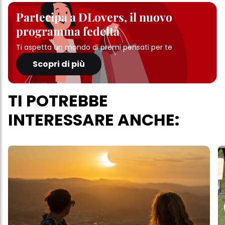
Partecipa a DLovers, il nuovo
programma fedeltà
Ti aspetta un mondo di premi pensati per te
Scopri di più
TI POTREBBE
INTERESSARE ANCHE: