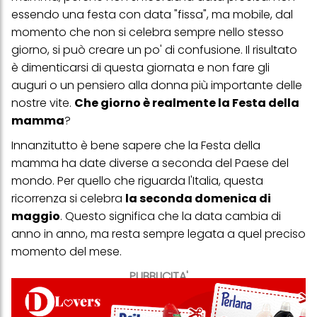
essendo una festa con data "fissa", ma mobile, dal
momento che non si celebra sempre nello stesso
giorno, si può creare un po' di confusione. Il risultato
è dimenticarsi di questa giornata e non fare gli
auguri o un pensiero alla donna più importante delle
nostre vite.
Che giorno è realmente la Festa della
mamma
?
Innanzitutto è bene sapere che la Festa della
mamma ha date diverse a seconda del Paese del
mondo. Per quello che riguarda l'Italia, questa
ricorrenza si celebra
la seconda domenica di
maggio
. Questo significa che la data cambia di
anno in anno, ma resta sempre legata a quel preciso
momento del mese.
PUBBLICITA'