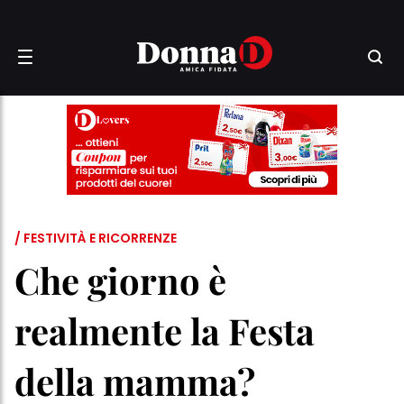
/ FESTIVITÀ E RICORRENZE
Che giorno è
realmente la Festa
della mamma?