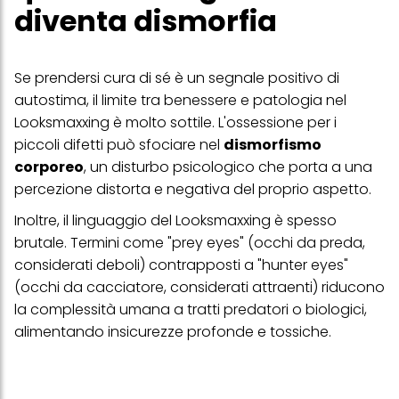
diventa dismorfia
Se prendersi cura di sé è un segnale positivo di
autostima, il limite tra benessere e patologia nel
Looksmaxxing è molto sottile. L'ossessione per i
piccoli difetti può sfociare nel
dismorfismo
corporeo
, un disturbo psicologico che porta a una
percezione distorta e negativa del proprio aspetto.
Inoltre, il linguaggio del Looksmaxxing è spesso
brutale. Termini come "prey eyes" (occhi da preda,
considerati deboli) contrapposti a "hunter eyes"
(occhi da cacciatore, considerati attraenti) riducono
la complessità umana a tratti predatori o biologici,
alimentando insicurezze profonde e tossiche.