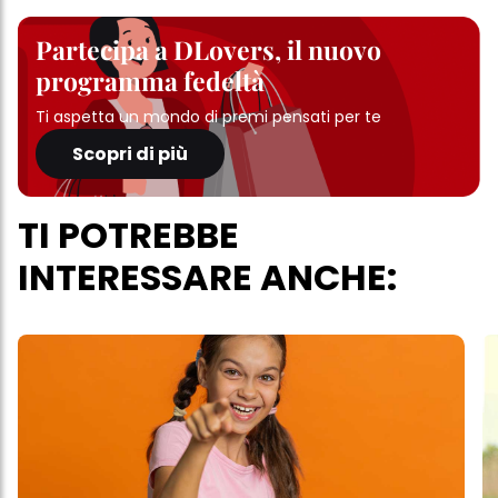
Partecipa a DLovers, il nuovo
programma fedeltà
Ti aspetta un mondo di premi pensati per te
Scopri di più
TI POTREBBE
INTERESSARE ANCHE: