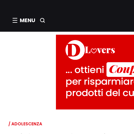
MENU
/ ADOLESCENZA