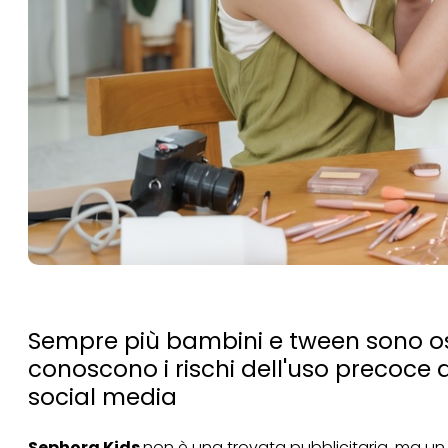
Sempre più bambini e tween sono osse
conoscono i rischi dell'uso precoce di
social media
Sephora Kids
non è una trovata pubblicitaria, ma un