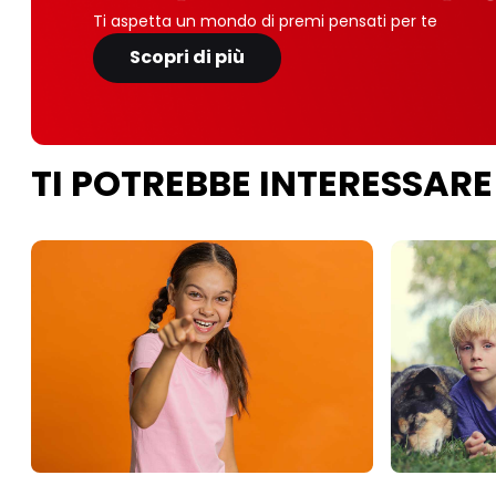
Ti aspetta un mondo di premi pensati per te
Scopri di più
TI POTREBBE INTERESSARE