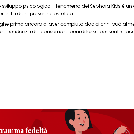
llo sviluppo psicologico. Il fenomeno dei Sephora Kids è un
orciata dalla pressione estetica.
-rughe prima ancora di aver compiuto dodici anni può alim
 dipendenza dal consumo di beni di lusso per sentirsi acc
ogramma fedeltà