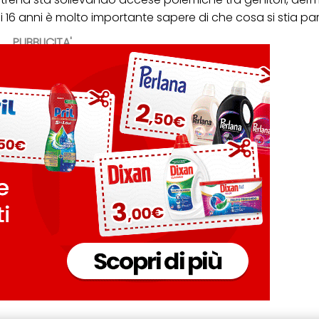
9 ai 16 anni è molto importante sapere di che cosa si stia p
PUBBLICITA'