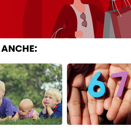
 ANCHE: