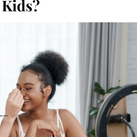
 Kids?