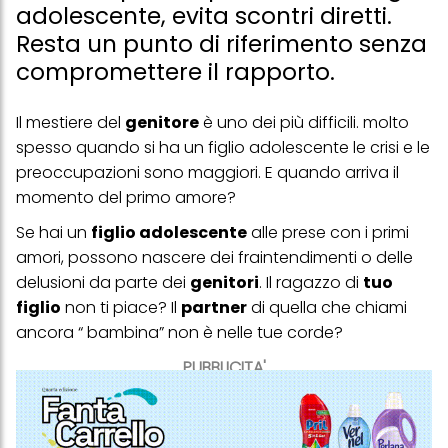
adolescente, evita scontri diretti.
Resta un punto di riferimento senza
compromettere il rapporto.
Il mestiere del
genitore
è uno dei più difficili. molto
spesso quando si ha un figlio adolescente le crisi e le
preoccupazioni sono maggiori. E quando arriva il
momento del primo amore?
Se hai un
figlio adolescente
alle prese con i primi
amori, possono nascere dei fraintendimenti o delle
delusioni da parte dei
genitori
. Il ragazzo di
tuo
figlio
non ti piace? Il
partner
di quella che chiami
ancora “ bambina” non è nelle tue corde?
PUBBLICITA'