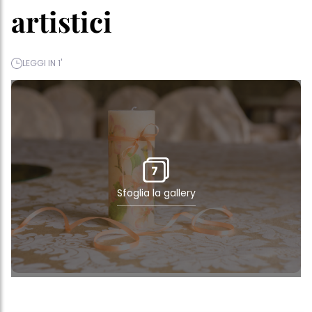
artistici
LEGGI IN 1'
7
Sfoglia la gallery