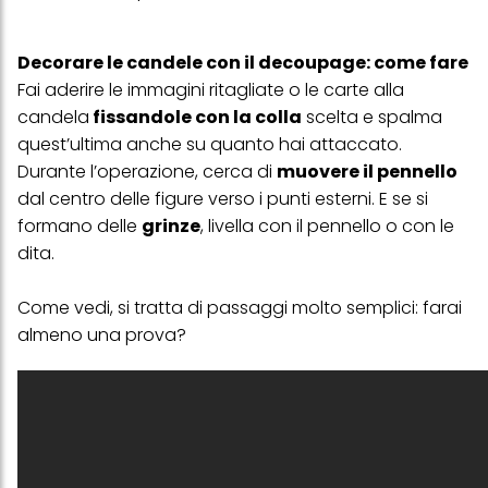
Decorare le candele con il decoupage: come fare
Fai aderire le immagini ritagliate o le carte alla
candela
fissandole con la colla
scelta e spalma
quest’ultima anche su quanto hai attaccato.
Durante l’operazione, cerca di
muovere il pennello
dal centro delle figure verso i punti esterni. E se si
formano delle
grinze
, livella con il pennello o con le
dita.
Come vedi, si tratta di passaggi molto semplici: farai
almeno una prova?