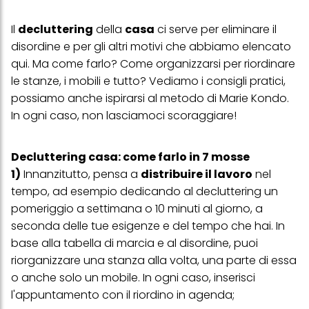
Il
decluttering
della
casa
ci serve per eliminare il
disordine e per gli altri motivi che abbiamo elencato
qui
. Ma come farlo? Come organizzarsi per riordinare
le stanze, i mobili e tutto? Vediamo i consigli pratici,
possiamo anche ispirarsi al metodo di
Marie Kondo
.
In ogni caso, non lasciamoci scoraggiare!
Decluttering casa: come farlo in 7 mosse
1)
Innanzitutto, pensa a
distribuire il lavoro
nel
tempo, ad esempio dedicando al decluttering un
pomeriggio a settimana o 10 minuti al giorno, a
seconda delle tue esigenze e del tempo che hai. In
base alla tabella di marcia e al disordine, puoi
riorganizzare una stanza alla volta, una parte di essa
o anche solo un mobile. In ogni caso, inserisci
l'appuntamento con il riordino in agenda;