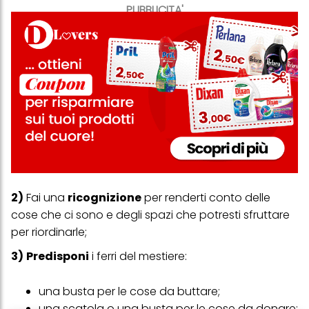
PUBBLICITA'
2)
Fai una
ricognizione
per renderti conto delle
cose che ci sono e degli spazi che potresti sfruttare
per riordinarle;
3)
Predisponi
i ferri del mestiere:
una busta per le cose da buttare;
una scatola o una busta per le cose da donare;