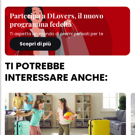
Partecipa a DLovers, il nuovo
programma fedeltà
Ti aspetta un mondo di premi pensati per te
Scopri di più
TI POTREBBE
INTERESSARE ANCHE: