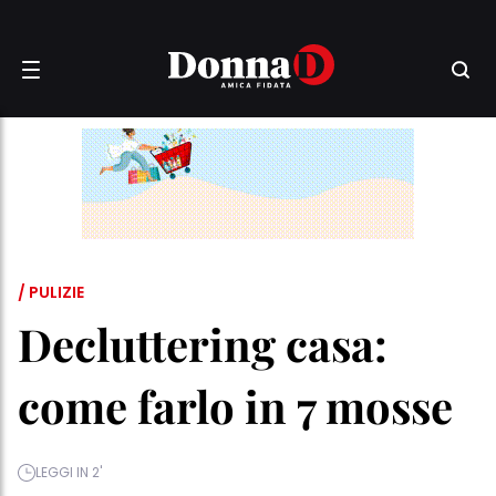
/ PULIZIE
Decluttering casa:
come farlo in 7 mosse
LEGGI IN 2'