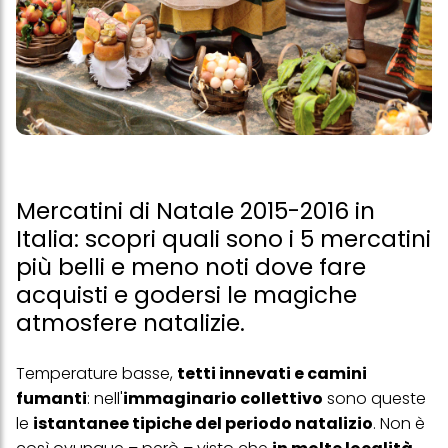
Mercatini di Natale 2015-2016 in
Italia: scopri quali sono i 5 mercatini
più belli e meno noti dove fare
acquisti e godersi le magiche
atmosfere natalizie.
Temperature basse,
tetti innevati e camini
fumanti
: nell'
immaginario collettivo
sono queste
le
istantanee tipiche del periodo natalizio
. Non è