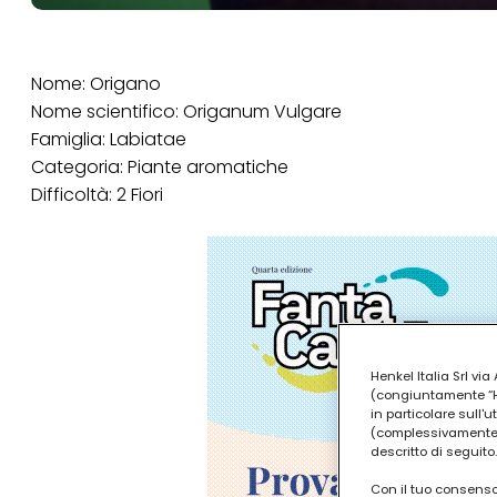
Nome: Origano
Nome scientifico: Origanum Vulgare
Famiglia: Labiatae
Categoria: Piante aromatiche
Difficoltà: 2 Fiori
Henkel Italia Srl v
(congiuntamente “Hen
in particolare sull'
(complessivamente “
descritto di seguito.
Con il tuo consenso,