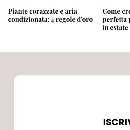
Piante corazzate e aria
Come cre
condizionata: 4 regole d'oro
perfetta 
in estate
ISCRI