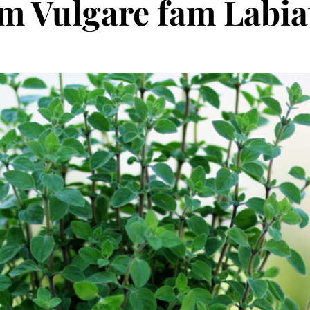
m Vulgare fam Labia