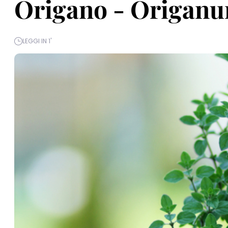
Origano - Origanu
LEGGI IN 1'