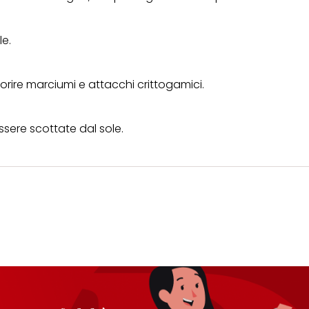
le.
orire marciumi e attacchi crittogamici.
ssere scottate dal sole.