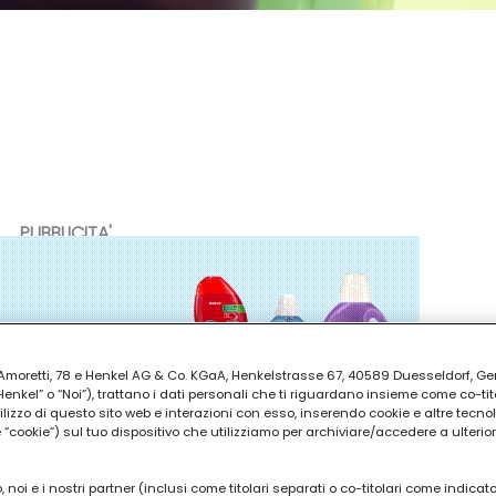
PUBBLICITA'
ia Amoretti, 78 e Henkel AG & Co. KGaA, Henkelstrasse 67, 40589 Duesseldorf, G
kel” o “Noi”), trattano i dati personali che ti riguardano insieme come co-tito
utilizzo di questo sito web e interazioni con esso, inserendo cookie e altre tecnol
cookie”) sul tuo dispositivo che utilizziamo per archiviare/accedere a ulterio
 noi e i nostri partner (inclusi come titolari separati o co-titolari come indicat