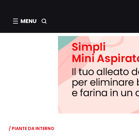
MENU
/ PIANTE DA INTERNO