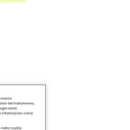
ermania
lari del trattamento,
ogie simili
ri informazioni come
o nella nostra