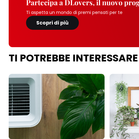
Partecipa a DLovers, il nuovo pr
Ti aspetta un mondo di premi pensati per te
Scopri di più
TI POTREBBE INTERESSARE