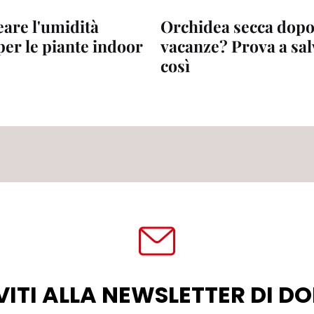
are l'umidità
Orchidea secca dopo
per le piante indoor
vacanze? Prova a sal
così
VITI ALLA NEWSLETTER DI 