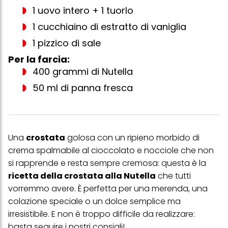
1 uovo intero + 1 tuorlo
1 cucchiaino di estratto di vaniglia
1 pizzico di sale
Per la farcia:
400 grammi di Nutella
50 ml di panna fresca
Una
crostata
golosa con un ripieno morbido di
crema spalmabile al cioccolato e nocciole che non
si rapprende e resta sempre cremosa: questa è la
ricetta della crostata alla Nutella
che tutti
vorremmo avere. È perfetta per una merenda, una
colazione speciale o un dolce semplice ma
irresistibile. E non è troppo difficile da realizzare:
basta seguire i nostri consigli!