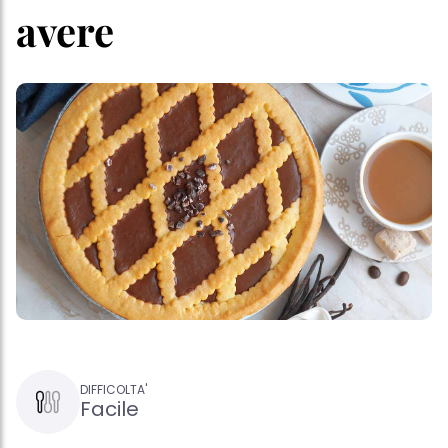
avere
DIFFICOLTA'
Facile