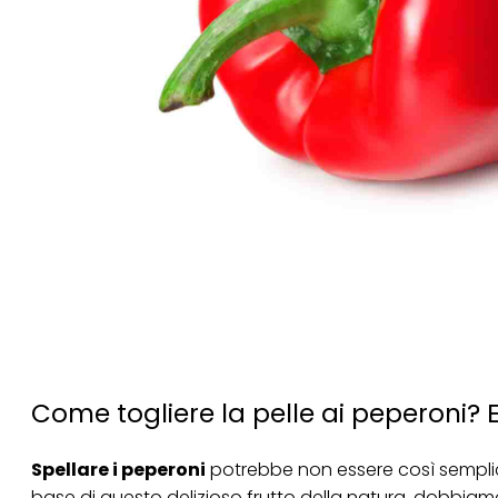
Come togliere la pelle ai peperoni? Ec
Spellare i peperoni
potrebbe non essere così sempli
base di questo delizioso frutto della natura, dobbiamo