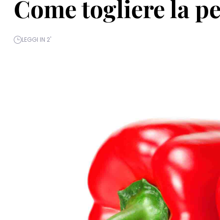
Come togliere la pe
LEGGI IN 2'