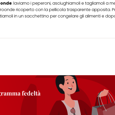
roonde
: laviamo i peperoni, asciughiamoli e tagliamoli a m
croonde
ricoperto con la pellicola trasparente apposita.
tiamoli in un sacchettino per congelare gli alimenti e do
ogramma fedeltà