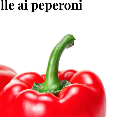
lle ai peperoni