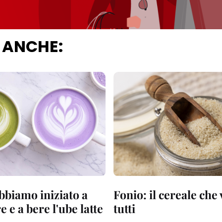
 ANCHE:
bbiamo iniziato a
Fonio: il cereale che
 e a bere l'ube latte
tutti