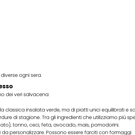
diverse ogni sera.
pesso
no dei veri salvacena:
 classica insalata verde, ma di piatti unici equilibrati e s
ure di stagione. Tra gli ingredienti che utilizziamo più sp
to), tonno, ceci, feta, avocado, mais, pomodorini.
i da personalizzare. Possono essere farciti con formaggi