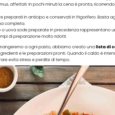
us, affettati. In pochi minuti la cena è pronta, ricorrend
preparati in anticipo e conservati in frigorifero. Basta 
na completa.
 o uova sode preparate in precedenza rappresentano 
empi di preparazione molto ridotti.
sa mangeremo a ogni pasto, abbiamo creato una
lista di 
gredienti e le preparazioni pronti. Quando il caldo è inten
are evita stress e perdite di tempo.