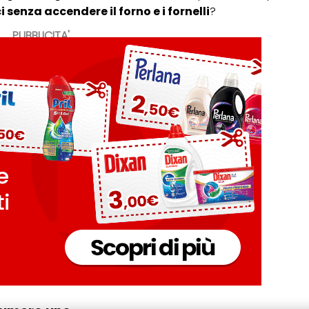
senza accendere il forno e i fornelli
?
PUBBLICITA'