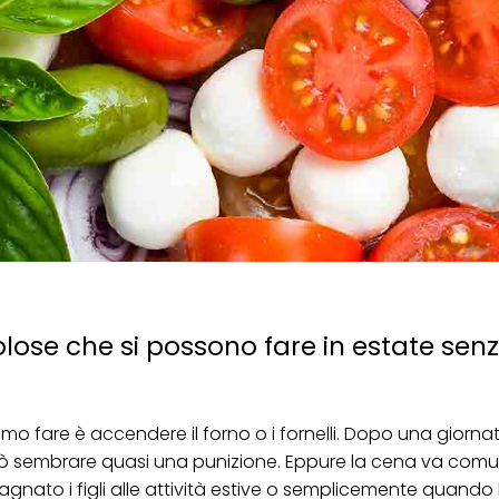
lose che si possono fare in estate sen
amo fare è accendere il forno o i fornelli. Dopo una giorna
 può sembrare quasi una punizione. Eppure la cena va co
ato i figli alle attività estive o semplicemente quando 