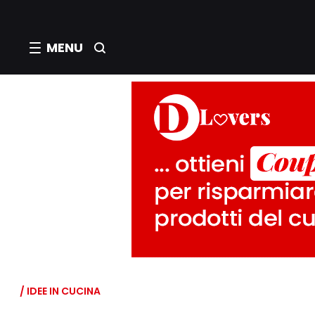
MENU
/ IDEE IN CUCINA