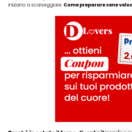
iniziano a scarseggiare.
Come preparare cene veloci 