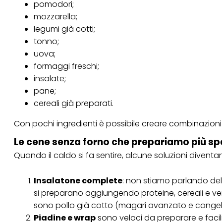
pomodori;
mozzarella;
legumi già cotti;
tonno;
uova;
formaggi freschi;
insalate;
pane;
cereali già preparati.
Con pochi ingredienti è possibile creare combinazioni 
Le cene senza forno che prepariamo più s
Quando il caldo si fa sentire, alcune soluzioni diventa
Insalatone complete
: non stiamo parlando della
si preparano aggiungendo proteine, cereali e verd
sono pollo già cotto (magari avanzato e congela
Piadine e wrap
sono veloci da preparare e facil