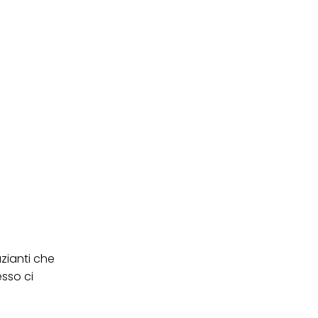
azianti che
esso ci