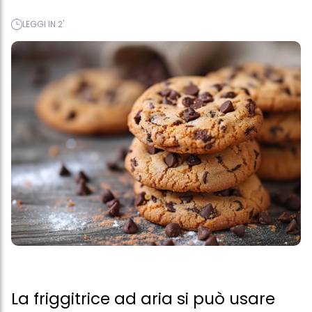
LEGGI IN 2'
La friggitrice ad aria si può usare