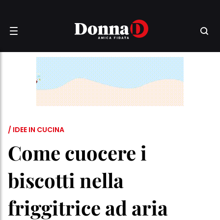
/ IDEE IN CUCINA
Come cuocere i
biscotti nella
friggitrice ad aria