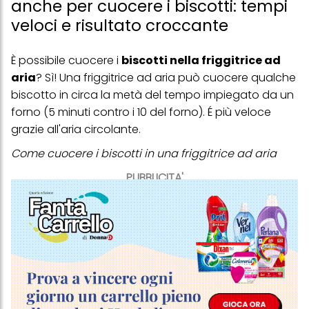
anche per cuocere i biscotti: tempi
veloci e risultato croccante
È possibile cuocere i
biscotti nella friggitrice ad
aria
? Sì! Una friggitrice ad aria può cuocere qualche
biscotto in circa la metà del tempo impiegato da un
forno (5 minuti contro i 10 del forno). É più veloce
grazie all'aria circolante.
Come cuocere i biscotti in una friggitrice ad aria
PUBBLICITA'