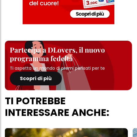
Partecipa a DLovers, il nuovo
programma fedeltà
Ti aspetta un mondo di premi pensati per te
Scopri di più
TI POTREBBE
INTERESSARE ANCHE: