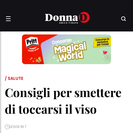
/ SALUTE
Consigli per smettere
di toccarsi il viso
LEGGI IN 1'