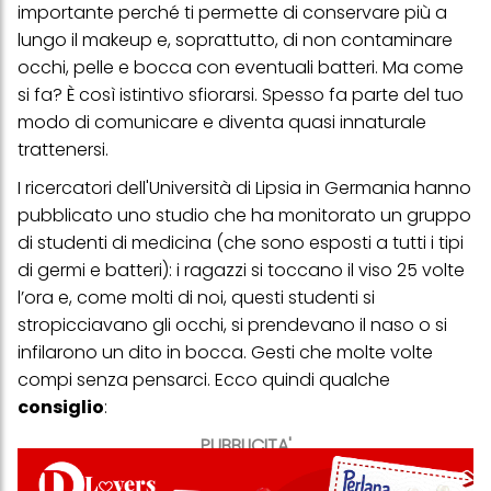
importante perché ti permette di conservare più a
lungo il makeup e, soprattutto, di non contaminare
occhi, pelle e bocca con eventuali batteri. Ma come
si fa? È così istintivo sfiorarsi. Spesso fa parte del tuo
modo di comunicare e diventa quasi innaturale
trattenersi.
I ricercatori dell'Università di Lipsia in Germania hanno
pubblicato uno studio che ha monitorato un gruppo
di studenti di medicina (che sono esposti a tutti i tipi
di germi e batteri): i ragazzi si toccano il viso 25 volte
l’ora e, come molti di noi, questi studenti si
stropicciavano gli occhi, si prendevano il naso o si
infilarono un dito in bocca. Gesti che molte volte
compi senza pensarci. Ecco quindi qualche
consiglio
:
PUBBLICITA'