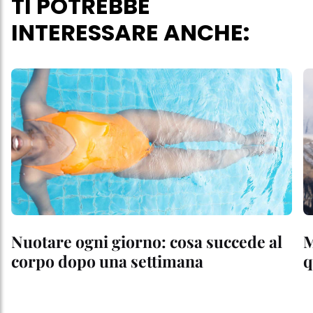
TI POTREBBE
INTERESSARE ANCHE:
Nuotare ogni giorno: cosa succede al
M
corpo dopo una settimana
q