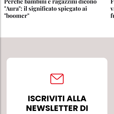
Perché bambini e ragazzini dicono
F
"Aura": il significato spiegato ai
v
"boomer"
f
ISCRIVITI ALLA
NEWSLETTER DI