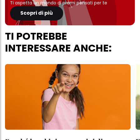
Ti aspetta un mondo di premi pensati per te
Scopri di più
TI POTREBBE
INTERESSARE ANCHE: