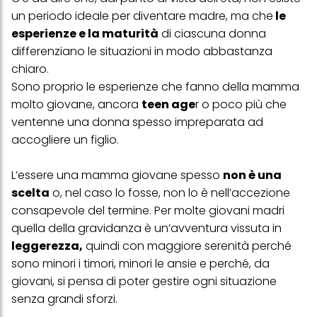
un periodo ideale per diventare madre, ma che
le
esperienze e la maturità
di ciascuna donna
differenziano le situazioni in modo abbastanza
chiaro.
Sono proprio le esperienze che fanno della mamma
molto giovane, ancora
teen age
r o poco più che
ventenne una donna spesso impreparata ad
accogliere un figlio.
L’essere una mamma giovane spesso
non è una
scelta
o, nel caso lo fosse, non lo è nell’accezione
consapevole del termine. Per molte giovani madri
quella della gravidanza è un’avventura vissuta in
leggerezza,
quindi con maggiore serenità perché
sono minori i timori, minori le ansie e perché, da
giovani, si pensa di poter gestire ogni situazione
senza grandi sforzi.