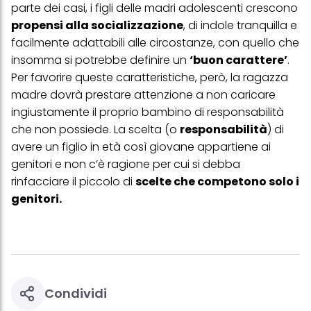
parte dei casi, i figli delle madri adolescenti crescono
propensi alla socializzazione
, di indole tranquilla e
facilmente adattabili alle circostanze, con quello che
insomma si potrebbe definire un
‘buon carattere’
.
Per favorire queste caratteristiche, però, la ragazza
madre dovrà prestare attenzione a non caricare
ingiustamente il proprio bambino di responsabilità
che non possiede. La scelta (o
responsabilità
) di
avere un figlio in età così giovane appartiene ai
genitori e non c’è ragione per cui si debba
rinfacciare il piccolo di
scelte che competono solo i
genitori.
Condividi