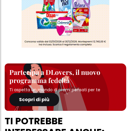
Partecipa a DLovers, il nuovo
programma fedeltà
Ti aspetta un mondo di premi pensati per te
Scopri di più
TI POTREBBE