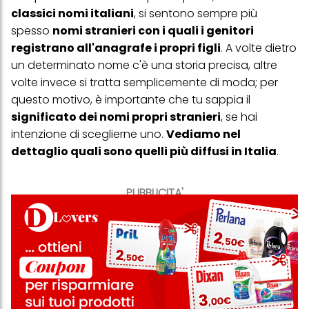
classici nomi italiani
, si sentono sempre più
spesso
nomi stranieri con i quali i genitori
registrano all'anagrafe i propri figli
. A volte dietro
un determinato
nome
c'è una storia precisa, altre
volte invece si tratta semplicemente di moda; per
questo motivo, è importante che tu sappia il
significato dei nomi propri stranieri
, se hai
intenzione di sceglierne uno.
Vediamo nel
dettaglio quali sono quelli più diffusi in Italia
.
PUBBLICITA'