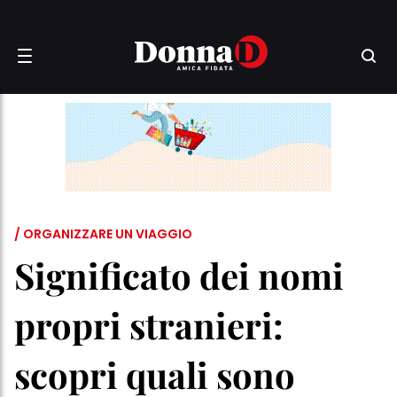
/ ORGANIZZARE UN VIAGGIO
Significato dei nomi
propri stranieri:
scopri quali sono