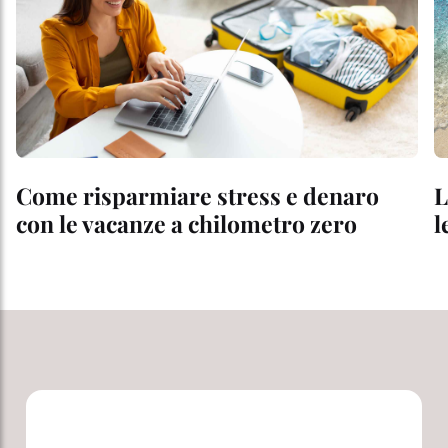
Come risparmiare stress e denaro
L
con le vacanze a chilometro zero
l