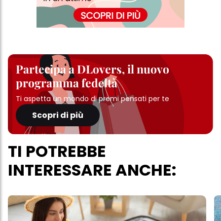
Partecipa a DLovers, il nuovo
programma fedeltà
Ti aspetta un mondo di premi pensati per te
Scopri di più
TI POTREBBE
INTERESSARE ANCHE: