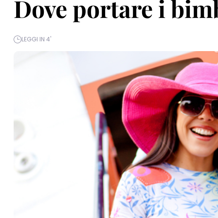
Dove portare i bim
LEGGI IN 4'