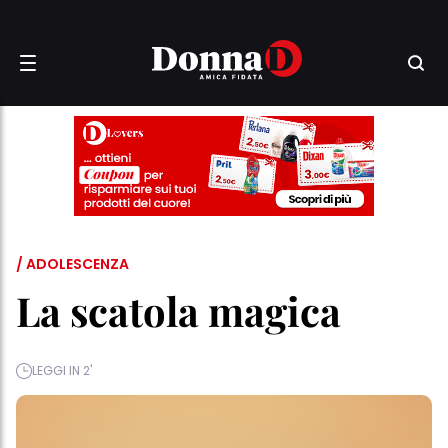
/ ADOLESCENZA
La scatola magica
LEGGI IN 2'