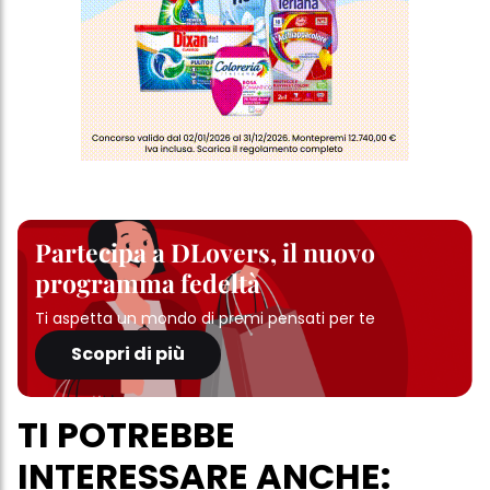
Partecipa a DLovers, il nuovo
programma fedeltà
Ti aspetta un mondo di premi pensati per te
Scopri di più
TI POTREBBE
INTERESSARE ANCHE: