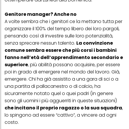
Genitore manager? Anche no
A volte sembra che i genitori ce la mettano tutta per
organizzare il 100% del tempo libero dei loro pargoli,
pensando così di investire sulle loro potenzialità,
senza sprecare nessun talento.
La convinzione
comune sembra essere che più corsi i bambini
fanno nell’età dell’apprendimento secondario e
superiore
, più abilità possano acquisire, per essere
poi in grado di emergere nel mondo del lavoro. Già,
emergere. Chi ha già assistito a una gara di sci o a
una partita di pallacanestro o di calcio, ha
sicuramente notato quel o quei padri (in genere
sono gli uomini i più agguerriti in queste situazioni)
che incitano il proprio ragazzo o la sua squadra
,
lo spingono ad essere “cattivo”, a vincere ad ogni
costo.