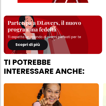
Partecipa a DLovers, il nuovo
programma fedeltà
Ti aspetta un mondo di premi pensati per te
Scopri di più
TI POTREBBE
INTERESSARE ANCHE: