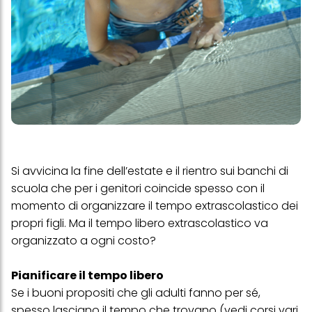
Si avvicina la fine dell’estate e il rientro sui banchi di
scuola che per i genitori coincide spesso con il
momento di organizzare il tempo extrascolastico dei
propri figli. Ma il tempo libero extrascolastico va
organizzato a ogni costo?
Pianificare il tempo libero
Se i buoni propositi che gli adulti fanno per sé,
spesso lasciano il tempo che trovano (vedi corsi vari