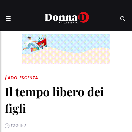
/ ADOLESCENZA
Il tempo libero dei
figli
LEGGI IN 3'