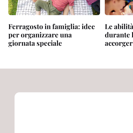
Ferragosto in famiglia: idee
Le abilit
per organizzare una
durante l
giornata speciale
accorger