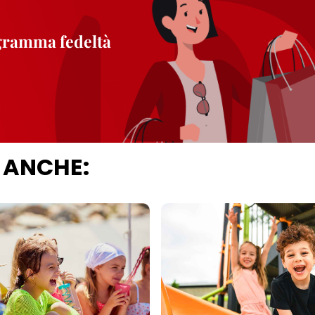
ogramma fedeltà
 ANCHE: