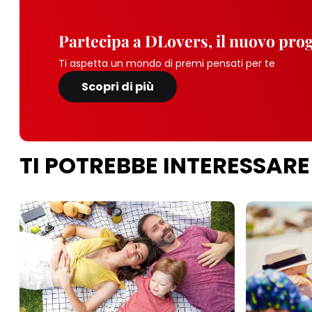
Partecipa a DLovers, il nuovo pr
Ti aspetta un mondo di premi pensati per te
Scopri di più
TI POTREBBE INTERESSARE