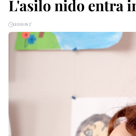
L'asilo nido entra 
LEGGI IN 2'