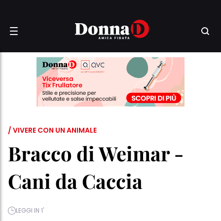
/ VIVERE CON UN ANIMALE
Bracco di Weimar -
Cani da Caccia
LEGGI IN 1'