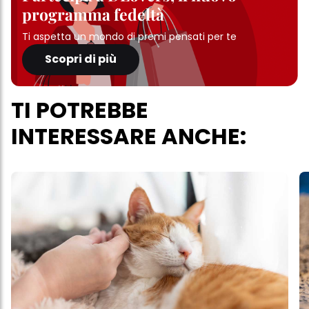
programma fedeltà
Ti aspetta un mondo di premi pensati per te
Scopri di più
TI POTREBBE
INTERESSARE ANCHE: