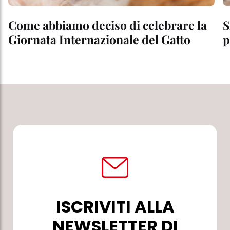
Come abbiamo deciso di celebrare la
S
Giornata Internazionale del Gatto
p
ISCRIVITI ALLA
NEWSLETTER DI