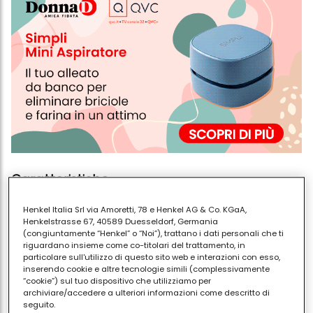
Caratteristiche
Origini
Henkel Italia Srl via Amoretti, 78 e Henkel AG & Co. KGaA,
la razza fu selezionata presso la corte del granduca
Henkelstrasse 67, 40589 Duesseldorf, Germania
Carlo Augusto dei Weimar intorno al 1810. L'intento era
(congiuntamente “Henkel” o “Noi”), trattano i dati personali che ti
riguardano insieme come co-titolari del trattamento, in
quello di ottenere un perfetto compagno per la
particolare sull'utilizzo di questo sito web e interazioni con esso,
caccia, utilizzando cani da ferma tedeschi, con
inserendo cookie e altre tecnologie simili (complessivamente
“cookie”) sul tuo dispositivo che utilizziamo per
l'apporto di sangue del Cane di Sant'Uberto per
archiviare/accedere a ulteriori informazioni come descritto di
acuirne l'olfatto e di segugi francesi per accrescerne
seguito.