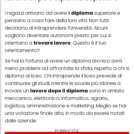
I ragazzi arrivano ad avere il
diploma
superiore e
pensano a cosa fare della loro vita. Non tutti
decidono di intraprendere l’Università. Alcuni
vogliono diventare autonomi presto per cui si
orientano a
trovare lavoro
.
Questo è il tuo
orientamento?
Se hai la fortuna di avere un diploma tecnico avrà
meno problemi ad affrontate la sfida, rispetto a chi si
diploma al liceo. Chi intraprende il liceo prevede di
continuare gli studi, mentre le scuole più idonee a
trovare un
lavoro dopo il diploma
sono in ambito
meccanico, elettronico, informatico, agrario,
logistica, amministrazione e marketing. Meglio se hai
una votazione finale alta, in modo da essere notati
dalle aziende.
PUBBLICITA'