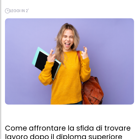
LEGGI IN 2'
Come affrontare la sfida di trovare
lavoro dopo il diploma superiore