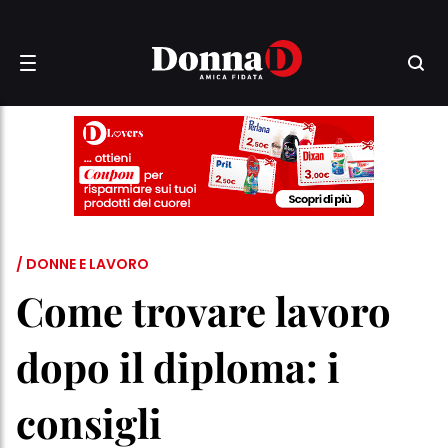
/ DONNE E LAVORO
Come trovare lavoro
dopo il diploma: i
consigli