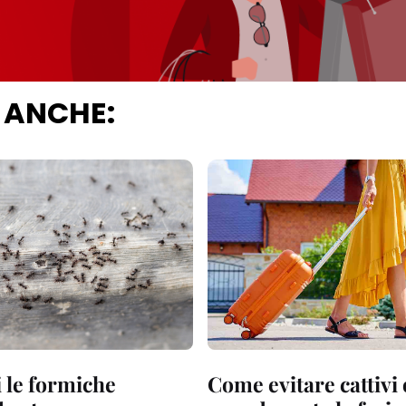
 ANCHE:
 le formiche
Come evitare cattivi 