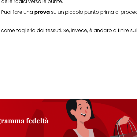
elle radici verso le punte.
. Puoi fare una
prova
su un piccolo punto prima di proced
come toglierlo dai tessuti. Se, invece, è andato a finire su
ogramma fedeltà