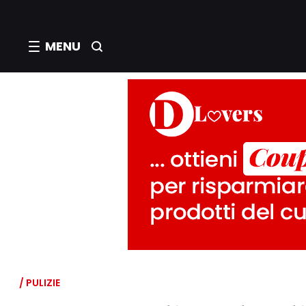
MENU
/ PULIZIE