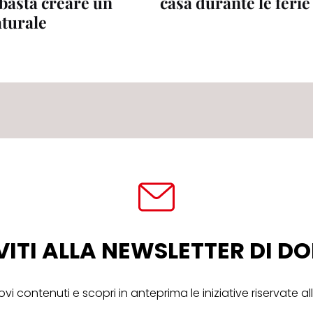
 basta creare un
casa durante le ferie
aturale
VITI ALLA NEWSLETTER DI 
ovi contenuti e scopri in anteprima le iniziative riservate 