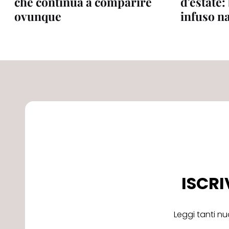
che continua a comparire
d'estate:
ovunque
infuso n
ISCRI
Leggi tanti nu