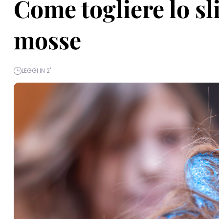
Come togliere lo sli
mosse
LEGGI IN 2'