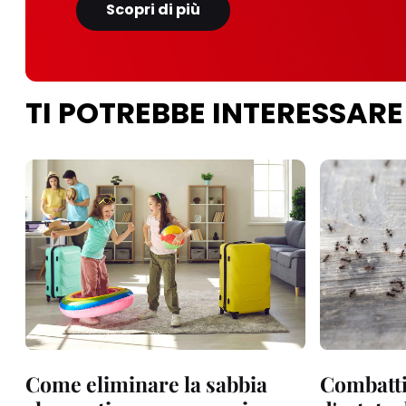
Scopri di più
TI POTREBBE INTERESSARE
Come eliminare la sabbia
Combatti