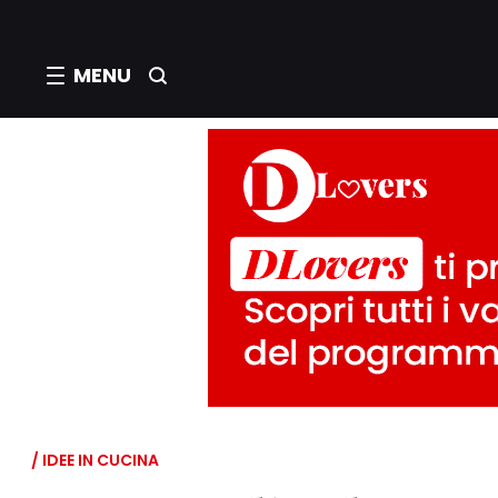
MENU
/ IDEE IN CUCINA