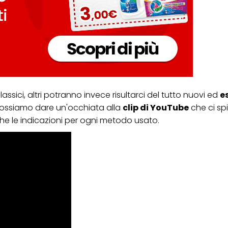
sici, altri potranno invece risultarci del tutto nuovi ed
es
o possiamo dare un'occhiata alla
clip di YouTube
che ci s
e le indicazioni per ogni metodo usato.