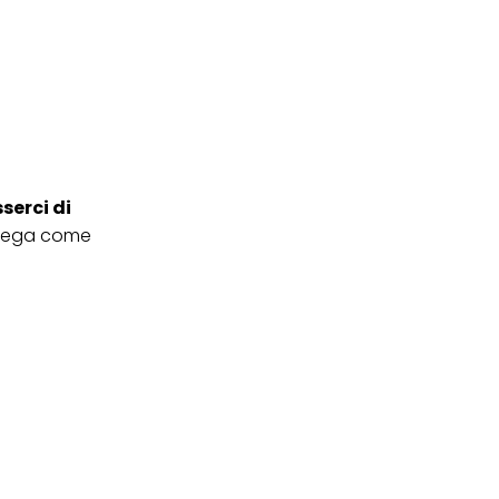
serci di
piega come