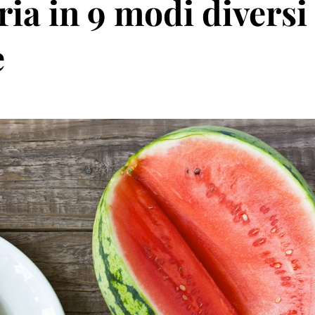
ia in 9 modi diversi
e