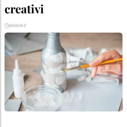
creativi
LEGGI IN 2'