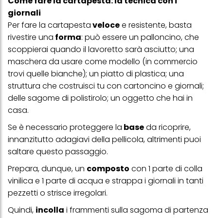
Come fare la cartapesta: la tecnica con i
effetto per il futuro disabilitando i cookie sul nostro sito web nella
giornali
sezione "Impostazioni cookie" collegata nel piè di pagina. Per
ulteriori informazioni sui cookie utilizzati su questo sito Web, in
Per fare la cartapesta
veloce
e resistente, basta
particolare sul loro periodo di conservazione, consultare le
rivestire una
forma
: può essere un palloncino, che
informazioni dettagliate su ciascun cookie disponibili facendo
clic su "modifica" di seguito".
scoppierai quando il lavoretto sarà asciutto; una
maschera da usare come modello (in commercio
Se fai clic su "Modifica" potrai trovare maggiori informazioni sul
trattamento dei tuoi dati / sull'uso dei cookie e consentirli per uno o
trovi quelle bianche); un piatto di plastica; una
più degli scopi sopra menzionati. Cliccando su "Accetta tutto",
struttura che costruisci tu con cartoncino e giornali;
acconsenti all'uso dei cookie e al trattamento dei tuoi dati
personali per tutte le finalità sopra indicate. Se fai clic su "Rifiuta",
delle sagome di polistirolo; un oggetto che hai in
verranno utilizzati solo i cookie tecnicamente necessari per fornirti
casa.
questo sito web.
Se è necessario proteggere la
base
da ricoprire,
innanzitutto adagiavi della pellicola, altrimenti puoi
saltare questo passaggio.
Prepara, dunque, un
composto
con 1 parte di colla
vinilica e 1 parte di acqua e strappa i giornali in tanti
pezzetti o strisce irregolari.
Quindi,
incolla
i frammenti sulla sagoma di partenza