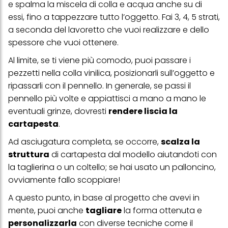
e spalma la miscela di colla e acqua anche su di
essi, fino a tappezzare tutto l’oggetto. Fai 3, 4, 5 strati,
a seconda del lavoretto che vuoi realizzare e dello
spessore che vuoi ottenere.
Al limite, se ti viene più comodo, puoi passare i
pezzetti nella colla vinilica, posizionarli sull’oggetto e
ripassarli con il pennello. In generale, se passi il
pennello più volte e appiattisci a mano a mano le
eventuali grinze, dovresti
rendere liscia la
cartapesta
.
Ad asciugatura completa, se occorre,
scalza la
struttura
di cartapesta dal modello aiutandoti con
la taglierina o un coltello; se hai usato un palloncino,
ovviamente fallo scoppiare!
A questo punto, in base al progetto che avevi in
mente, puoi anche
tagliare
la forma ottenuta e
personalizzarla
con diverse tecniche come il