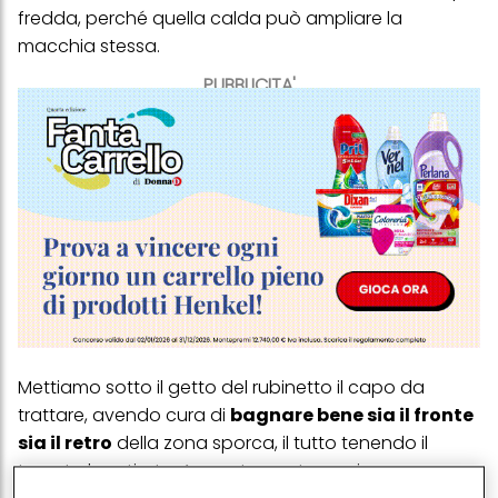
fredda, perché quella calda può ampliare la
macchia stessa.
PUBBLICITA'
Mettiamo sotto il getto del rubinetto il capo da
trattare, avendo cura di
bagnare bene sia il fronte
sia il retro
della zona sporca, il tutto tenendo il
tessuto ben tirato. A questo punto versiamo una