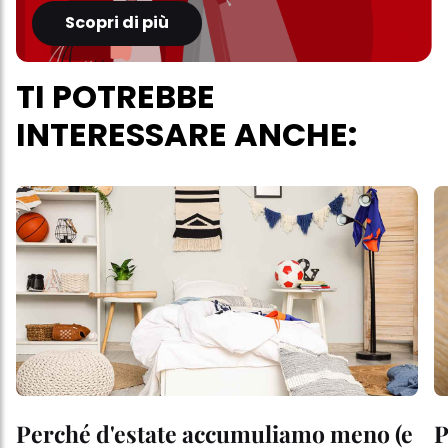
Scopri di più
TI POTREBBE
INTERESSARE ANCHE:
Perché d'estate accumuliamo meno (e
P