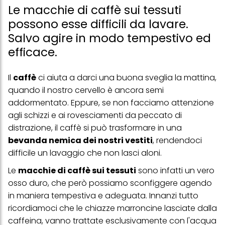
Le macchie di caffè sui tessuti
possono esse difficili da lavare.
Salvo agire in modo tempestivo ed
efficace.
Il
caffè
ci aiuta a darci una buona sveglia la mattina,
quando il nostro cervello è ancora semi
addormentato. Eppure, se non facciamo attenzione
agli schizzi e ai rovesciamenti da peccato di
distrazione, il caffè si può trasformare in una
bevanda nemica dei nostri vestiti
, rendendoci
difficile un lavaggio che non lasci aloni.
Le
macchie di caffè sui tessuti
sono infatti un vero
osso duro, che però possiamo sconfiggere agendo
in maniera tempestiva e adeguata. Innanzi tutto
ricordiamoci che le chiazze marroncine lasciate dalla
caffeina, vanno trattate esclusivamente con l'acqua