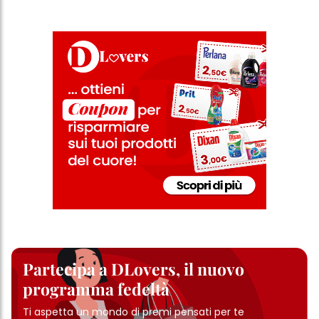
Partecipa a DLovers, il nuovo
programma fedeltà
Ti aspetta un mondo di premi pensati per te