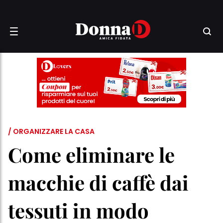
/ ORGANIZZARE LA CASA
Come eliminare le
macchie di caffè dai
tessuti in modo