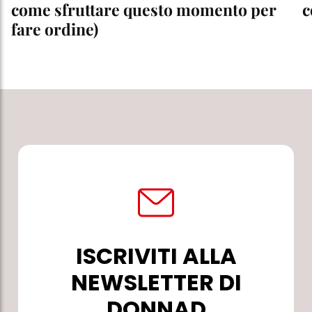
come sfruttare questo momento per
c
fare ordine)
ISCRIVITI ALLA
NEWSLETTER DI
DONNAD