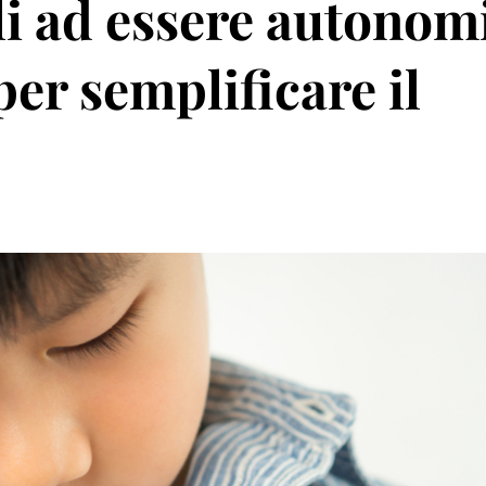
li ad essere autonomi
 per semplificare il