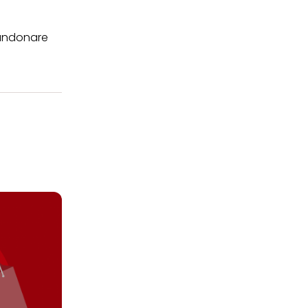
bbandonare