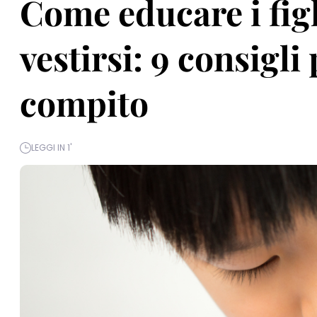
Come educare i fig
vestirsi: 9 consigli
compito
LEGGI IN 1'