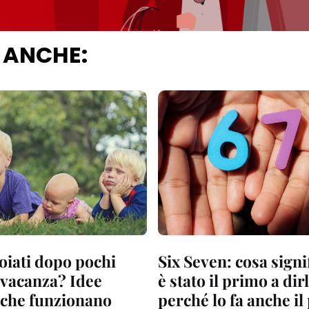
 ANCHE:
oiati dopo pochi
Six Seven: cosa signif
 vacanza? Idee
è stato il primo a dir
 che funzionano
perché lo fa anche il