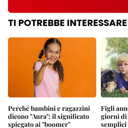
TI POTREBBE INTERESSARE
Perché bambini e ragazzini
Figli ann
dicono "Aura": il significato
giorni di
spiegato ai "boomer"
semplici