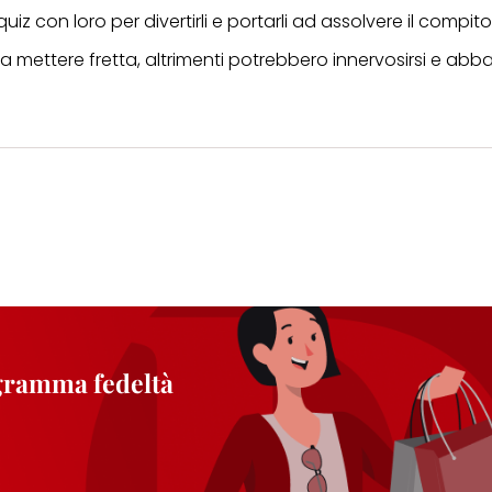
uiz con loro per divertirli e portarli ad assolvere il compito
nza mettere fretta, altrimenti potrebbero innervosirsi e a
ogramma fedeltà