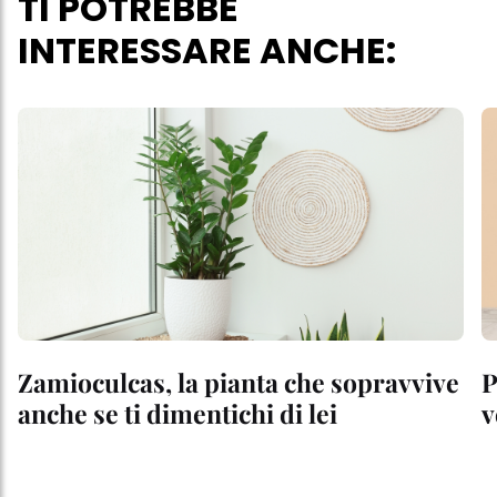
TI POTREBBE
INTERESSARE ANCHE:
Zamioculcas, la pianta che sopravvive
P
anche se ti dimentichi di lei
v