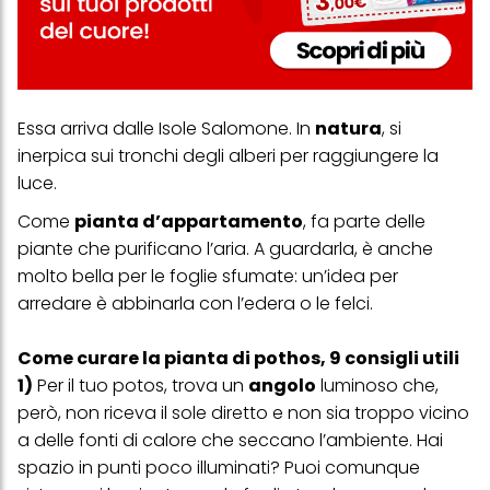
Essa arriva dalle Isole Salomone. In
natura
, si
inerpica sui tronchi degli alberi per raggiungere la
luce.
Come
pianta d’appartamento
, fa parte delle
piante che purificano l’aria
. A guardarla, è anche
molto bella per le foglie sfumate: un’idea per
arredare è abbinarla con l’
edera
o le felci.
Come curare la pianta di pothos, 9 consigli utili
1)
Per il tuo potos, trova un
angolo
luminoso che,
però, non riceva il sole diretto e non sia troppo vicino
a delle fonti di calore che seccano l’ambiente. Hai
spazio in punti poco illuminati? Puoi comunque