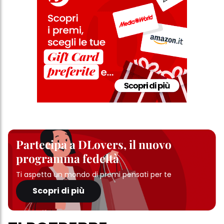
Partecipa a DLovers, il nuovo
programma fedeltà
Ti aspetta un mondo di premi pensati per te
Scopri di più