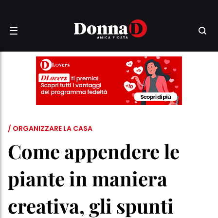
/ ORGANIZZARE LA CASA
Come appendere le
piante in maniera
creativa, gli spunti