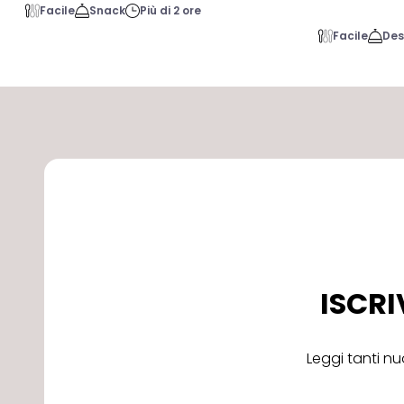
Facile
Snack
Più di 2 ore
Facile
Des
ISCRI
Leggi tanti nu