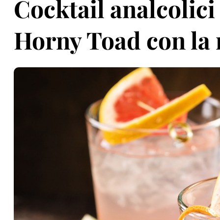
Cocktail analcolici
Horny Toad con la r