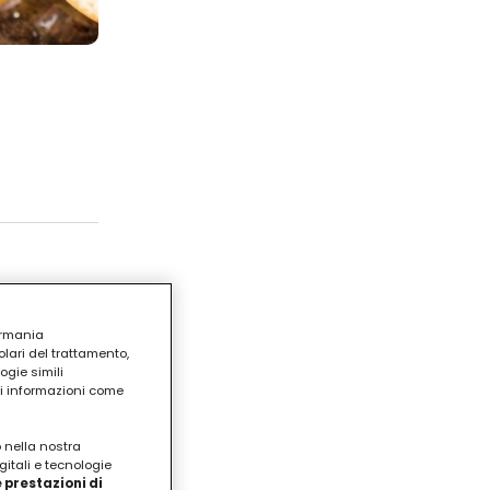
mone,
ermania
lari del trattamento,
ogie simili
ri informazioni come
o nella nostra
gitali e tecnologie
 prestazioni di