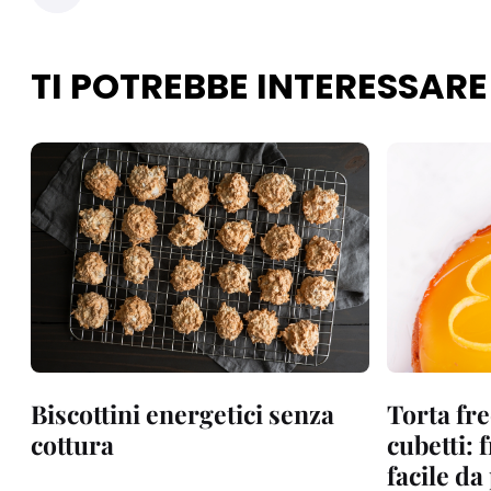
TI POTREBBE INTERESSARE
Biscottini energetici senza
Torta fre
cottura
cubetti: 
facile d