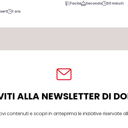
Facile
Secondo
30 minuti
sert
1 ora
VITI ALLA NEWSLETTER DI 
ovi contenuti e scopri in anteprima le iniziative riservate 