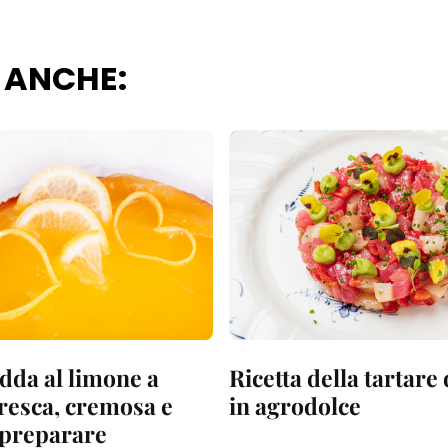
 ANCHE:
dda al limone a
Ricetta della tartare
fresca, cremosa e
in agrodolce
a preparare