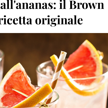
 all'ananas: il Brown
icetta originale