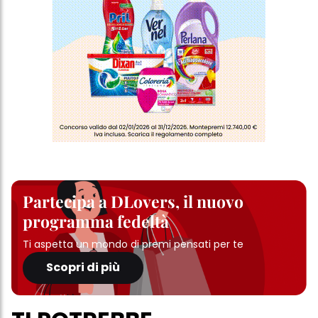
Partecipa a DLovers, il nuovo
programma fedeltà
Ti aspetta un mondo di premi pensati per te
Scopri di più