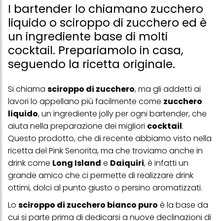
I bartender lo chiamano zucchero
liquido o sciroppo di zucchero ed è
un ingrediente base di molti
cocktail. Prepariamolo in casa,
seguendo la ricetta originale.
Si chiama
sciroppo di zucchero
, ma gli addetti ai
lavori lo appellano più facilmente come
zucchero
liquido
, un ingrediente jolly per ogni bartender, che
aiuta nella preparazione dei migliori
cocktail
.
Questo prodotto, che di recente abbiamo visto
nella
ricetta del Pink Senorita
, ma che troviamo anche in
drink come
Long Island
e
Daiquiri
, è infatti un
grande amico che ci permette di realizzare drink
ottimi, dolci al punto giusto o persino aromatizzati.
Lo
sciroppo di zucchero bianco puro
è la base da
cui si parte prima di dedicarsi a nuove declinazioni di