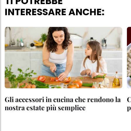
TI POTREBBE
INTERESSARE ANCHE:
Gli accessori in cucina che rendono la
C
nostra estate più semplice
p