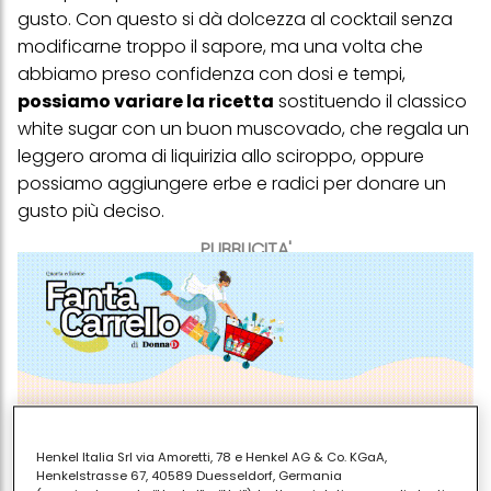
gusto. Con questo si dà dolcezza al cocktail senza
modificarne troppo il sapore, ma una volta che
abbiamo preso confidenza con dosi e tempi,
possiamo variare la ricetta
sostituendo il classico
white sugar con un buon muscovado, che regala un
leggero aroma di liquirizia allo sciroppo, oppure
possiamo aggiungere erbe e radici per donare un
gusto più deciso.
PUBBLICITA'
Henkel Italia Srl via Amoretti, 78 e Henkel AG & Co. KGaA,
Henkelstrasse 67, 40589 Duesseldorf, Germania