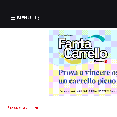
MENU
/ MANGIARE BENE