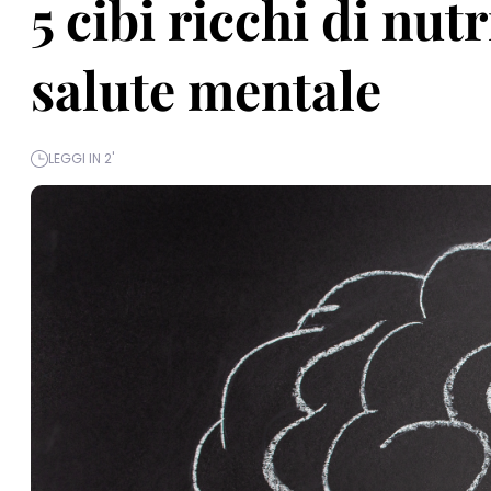
5 cibi ricchi di nut
salute mentale
LEGGI IN 2'