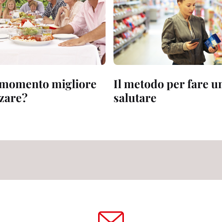
l momento migliore
Il metodo per fare u
zare?
salutare