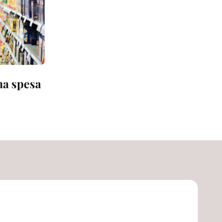
na spesa