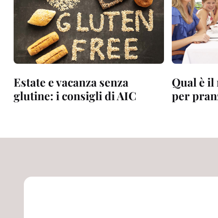
Estate e vacanza senza
Qual è i
glutine: i consigli di AIC
per pran