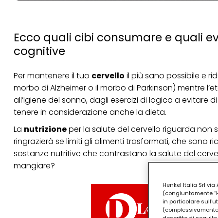
Ecco quali cibi consumare e quali evi
cognitive
Per mantenere il tuo
cervello
il più sano possibile e r
morbo di Alzheimer o il morbo di Parkinson) mentre l’
all’igiene del sonno, dagli esercizi di logica a evitare d
tenere in considerazione anche la dieta.
La
nutrizione
per la salute del cervello riguarda non 
ringrazierà se limiti gli alimenti trasformati, che sono r
sostanze nutritive che contrastano la salute del cerve
mangiare?
Henkel Italia Srl v
(congiuntamente “Hen
in particolare sull'
(complessivamente “