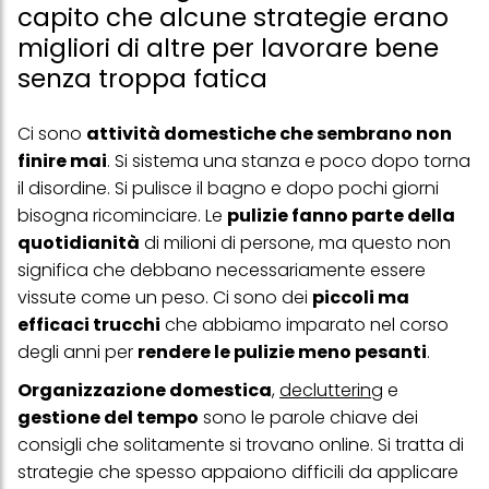
capito che alcune strategie erano
migliori di altre per lavorare bene
senza troppa fatica
Ci sono
attività domestiche che sembrano non
finire mai
. Si sistema una stanza e poco dopo torna
il disordine. Si pulisce il bagno e dopo pochi giorni
bisogna ricominciare. Le
pulizie fanno parte della
quotidianità
di milioni di persone, ma questo non
significa che debbano necessariamente essere
vissute come un peso. Ci sono dei
piccoli ma
efficaci trucchi
che abbiamo imparato nel corso
degli anni per
rendere le pulizie meno pesanti
.
Organizzazione domestica
,
decluttering
e
gestione del tempo
sono le parole chiave dei
consigli che solitamente si trovano online. Si tratta di
strategie che spesso appaiono difficili da applicare