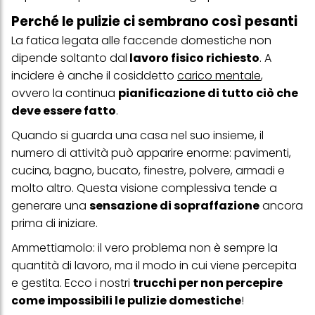
Perché le pulizie ci sembrano così pesanti
La fatica legata alle faccende domestiche non
dipende soltanto dal
lavoro fisico richiesto
. A
incidere è anche il cosiddetto
carico mentale
,
ovvero la continua
pianificazione di tutto ciò che
deve essere fatto
.
Quando si guarda una casa nel suo insieme, il
numero di attività può apparire enorme: pavimenti,
cucina, bagno, bucato, finestre, polvere, armadi e
molto altro. Questa visione complessiva tende a
generare una
sensazione di sopraffazione
ancora
prima di iniziare.
Ammettiamolo: il vero problema non è sempre la
quantità di lavoro, ma il modo in cui viene percepita
e gestita. Ecco i nostri
trucchi per non percepire
come impossibili le pulizie domestiche
!