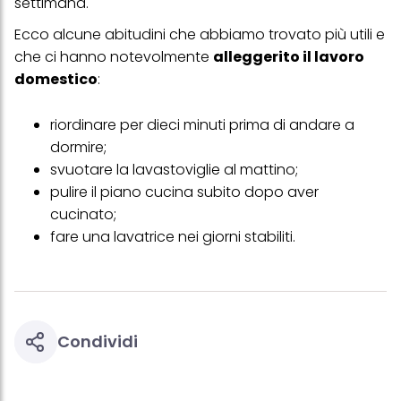
settimana.
Ecco alcune abitudini che abbiamo trovato più utili e
che ci hanno notevolmente
alleggerito il lavoro
domestico
:
riordinare per dieci minuti prima di andare a
dormire;
svuotare la lavastoviglie al mattino;
pulire il piano cucina subito dopo aver
cucinato;
fare una lavatrice nei giorni stabiliti.
Condividi