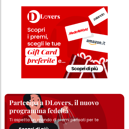
Partecipa a DLovers, il nuovo
programma fedeltà
Ti aspetta un mondo di premi pensati per te