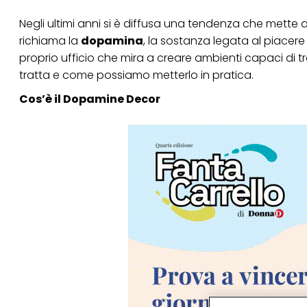
Negli ultimi anni si è diffusa una tendenza che mette al
richiama la
dopamina
, la sostanza legata al piacer
proprio ufficio che mira a creare ambienti capaci di t
tratta e come possiamo metterlo in pratica.
Cos’è il Dopamine Decor