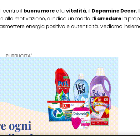
 centro il
buonumore
e la
vitalità
, il
Dopamine Decor.
I
e e alla motivazione, e indica un modo di
arredare
la propr
rasmettere energia positiva e autenticità. Vediamo insieme
PUBBLICITA'