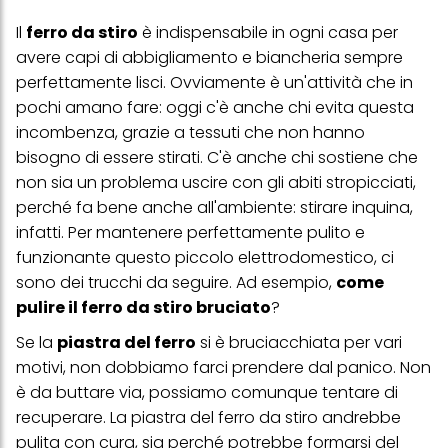
Il
ferro da stiro
è indispensabile in ogni casa per
avere capi di abbigliamento e biancheria sempre
perfettamente lisci. Ovviamente è un'attività che in
pochi amano fare: oggi c'è anche chi evita questa
incombenza, grazie a tessuti che non hanno
bisogno di essere stirati. C'è anche chi sostiene che
non sia un problema uscire con gli abiti stropicciati,
perché fa bene anche all'ambiente: stirare inquina,
infatti. Per mantenere perfettamente pulito e
funzionante questo piccolo elettrodomestico, ci
sono dei trucchi da seguire. Ad esempio,
come
pulire il ferro da stiro bruciato
?
Se la
piastra del ferro
si è bruciacchiata per vari
motivi, non dobbiamo farci prendere dal panico. Non
è da buttare via, possiamo comunque tentare di
recuperare. La
piastra del ferro da stiro
andrebbe
pulita con cura, sia perché potrebbe formarsi del