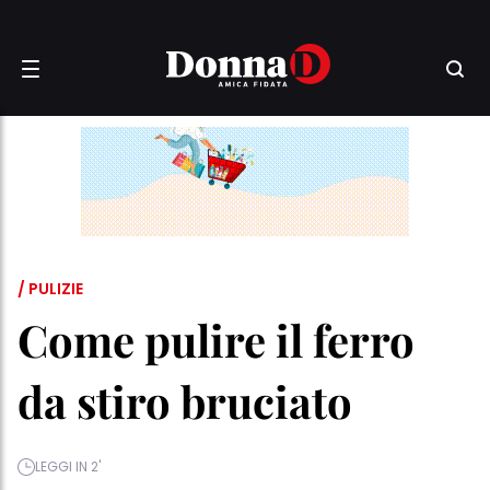
/ PULIZIE
Come pulire il ferro
da stiro bruciato
LEGGI IN 2'