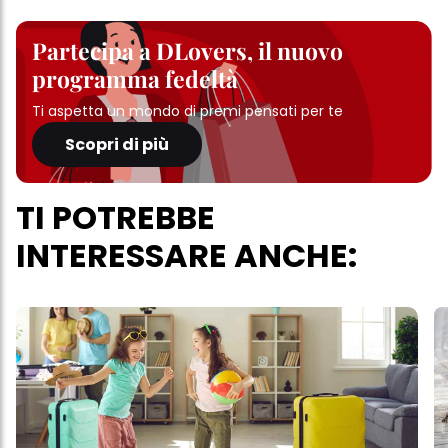
Partecipa a DLovers, il nuovo
programma fedeltà
Ti aspetta un mondo di premi pensati per te
Scopri di più
TI POTREBBE
INTERESSARE ANCHE: