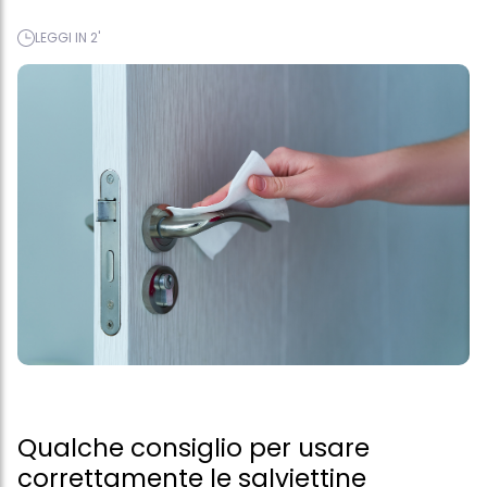
LEGGI IN 2'
Qualche consiglio per usare
correttamente le salviettine