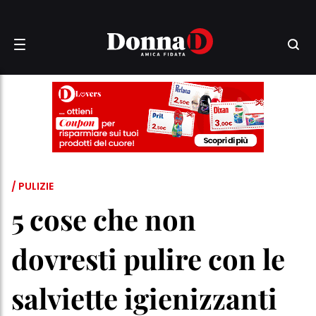
/ PULIZIE
5 cose che non
dovresti pulire con le
salviette igienizzanti