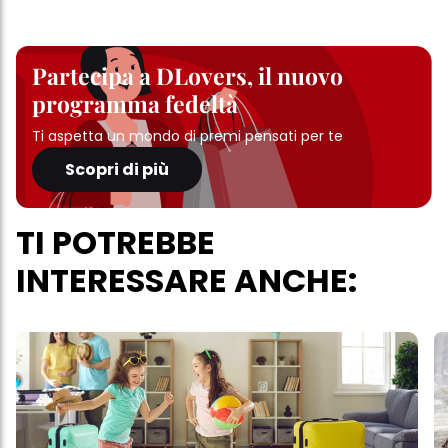
Partecipa a DLovers, il nuovo
programma fedeltà
Ti aspetta un mondo di premi pensati per te
Scopri di più
TI POTREBBE
INTERESSARE ANCHE: