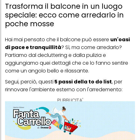
Trasforma il balcone in un luogo
speciale: ecco come arredarlo in
poche mosse
Hai mai pensato che il balcone può essere
un'oasi
di pace e tranquillità
? Sì, ma come arredarlo?
Partiamo dal decluttering e dalla pulizia e
aggiungiamo quei dettagli che ce lo fanno sentire
come un angolo bello e rilassante.
Segui, perciò, questi
5 passi della to do list
, per
rinnovare l'ambiente esterno con l'arredemento:
PUBBLICITA'