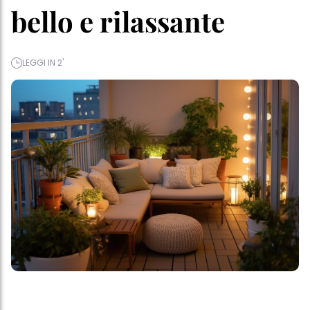
bello e rilassante
LEGGI IN 2'