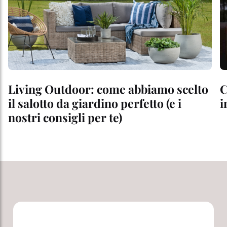
Living Outdoor: come abbiamo scelto
C
il salotto da giardino perfetto (e i
i
nostri consigli per te)