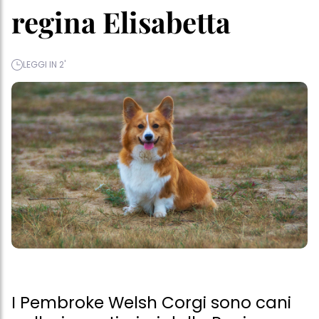
regina Elisabetta
LEGGI IN 2'
I Pembroke Welsh Corgi sono cani