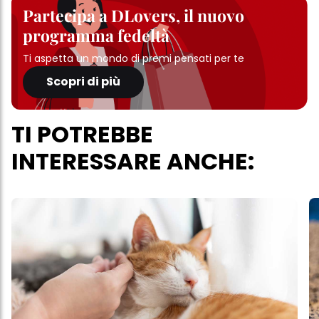
Partecipa a DLovers, il nuovo
programma fedeltà
Ti aspetta un mondo di premi pensati per te
Scopri di più
TI POTREBBE
INTERESSARE ANCHE: