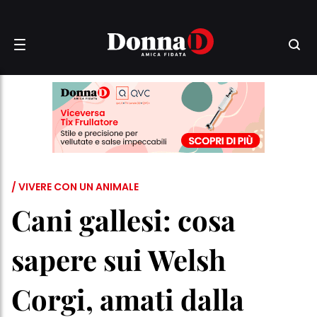
/ VIVERE CON UN ANIMALE
Cani gallesi: cosa
sapere sui Welsh
Corgi, amati dalla