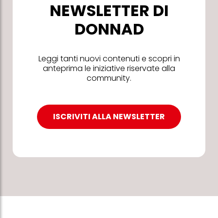
NEWSLETTER DI
DONNAD
Leggi tanti nuovi contenuti e scopri in
anteprima le iniziative riservate alla
community.
ISCRIVITI ALLA NEWSLETTER