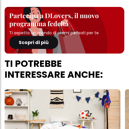
Partecipa a DLovers, il nuovo
programma fedeltà
Ti aspetta un mondo di premi pensati per te
Scopri di più
TI POTREBBE
INTERESSARE ANCHE: