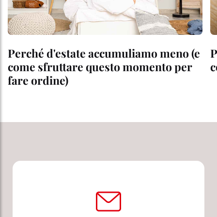
Perché d'estate accumuliamo meno (e
P
come sfruttare questo momento per
c
fare ordine)