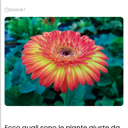
LEGGI IN 1'
Ecco quali sono le piante giuste da