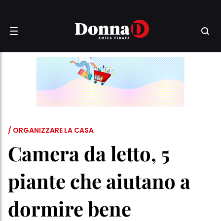
/ ORGANIZZARE LA CASA
Camera da letto, 5
piante che aiutano a
dormire bene