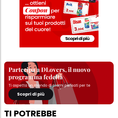
Partecipa a DLovers, il nuovo
programma fedeltà
Ti aspetta un mondo di premi pensati per te
Scopri di più
TI POTREBBE