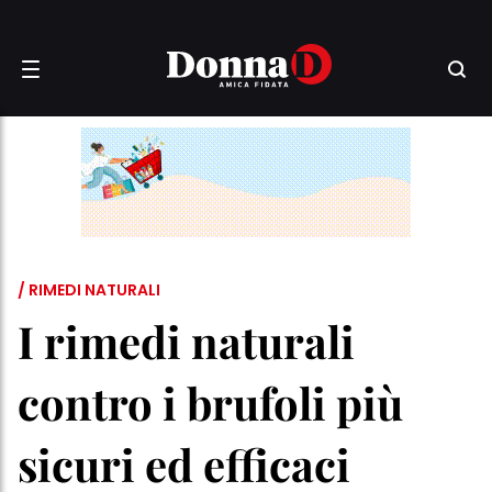
/ RIMEDI NATURALI
I rimedi naturali
contro i brufoli più
sicuri ed efficaci