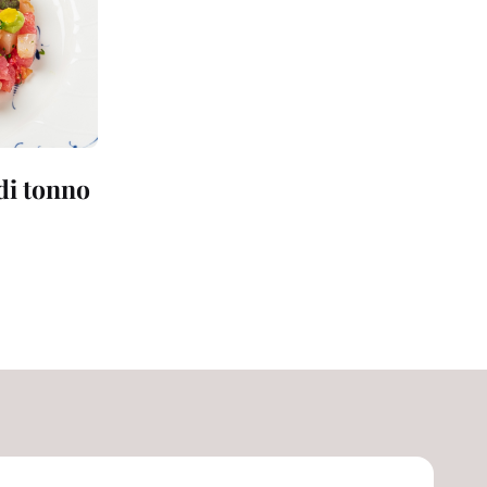
 di tonno