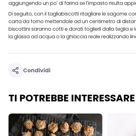
aggiungendo un po' di farina se l'impasto risulta app
Di seguito, con il tagliabiscotti ritagliare le sagome 
carta da forno mettendole ad un centimetro di distanza 
biscottini saranno cotti e dorati toglierli dalla teglia
la glassa ad acqua o la ghiaccia reale realizzando linee,
Condividi
TI POTREBBE INTERESSARE