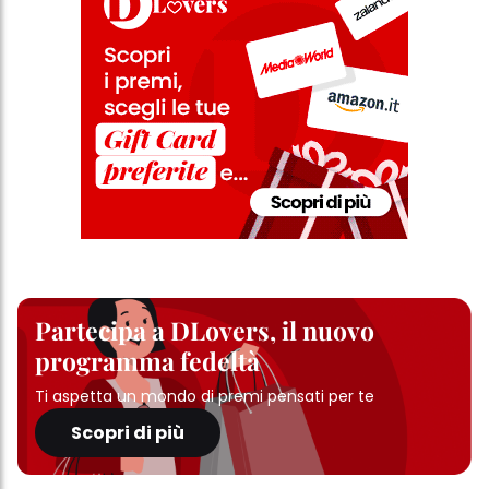
Partecipa a DLovers, il nuovo
programma fedeltà
Ti aspetta un mondo di premi pensati per te
Scopri di più