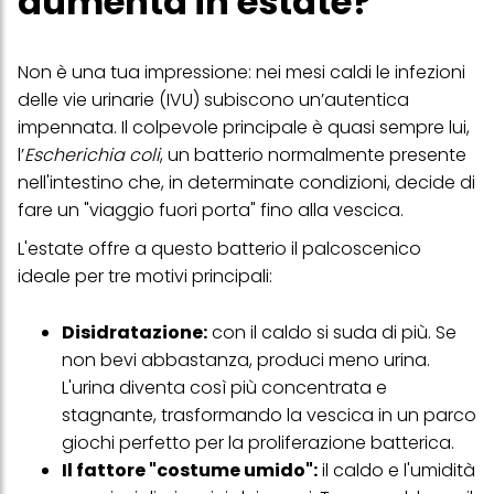
aumenta in estate?
Non è una tua impressione: nei mesi caldi le infezioni
delle vie urinarie (IVU) subiscono un’autentica
impennata. Il colpevole principale è quasi sempre lui,
l’
Escherichia coli
, un batterio normalmente presente
nell'intestino che, in determinate condizioni, decide di
fare un "viaggio fuori porta" fino alla vescica.
L'estate offre a questo batterio il palcoscenico
ideale per tre motivi principali:
Disidratazione:
con il caldo si suda di più. Se
non bevi abbastanza, produci meno urina.
L'urina diventa così più concentrata e
stagnante, trasformando la vescica in un parco
giochi perfetto per la proliferazione batterica.
Il fattore "costume umido":
il caldo e l'umidità