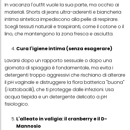
In vacanza l'outfit vuole la sua parte, ma occhio ai
materiali. Shorts di jeans ultra-aderenti e biancheria
intima sintetica impediscono alla pelle di respirare.
Scegli tessuti naturali e traspiranti, come il cotone o il
lino, che mantengono la zona fresca e asciutta.
Cura l'igiene intima (senza esagerare)
Lavarsi dopo un rapporto sessuale o dopo una
giornata di spiaggia è fondamentale, ma evita i
detergenti troppo aggressivi che rischiano di alterare
il pH vaginale e distruggere la flora batterica "buona"
(i lattobacilli), che ti protegge dalle infezioni. Usa
acqua tiepida e un detergente delicato a pH
fisiologico.
L'alleato in valigia: il cranberry e il D-
Mannosio