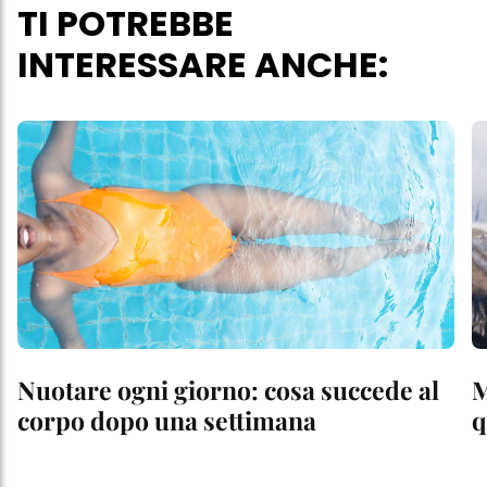
TI POTREBBE
INTERESSARE ANCHE:
Nuotare ogni giorno: cosa succede al
M
corpo dopo una settimana
q