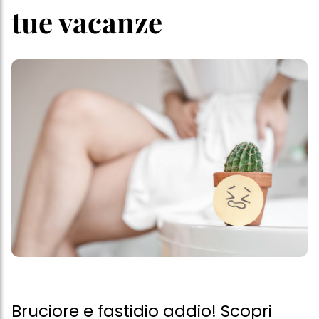
tue vacanze
Bruciore e fastidio addio! Scopri