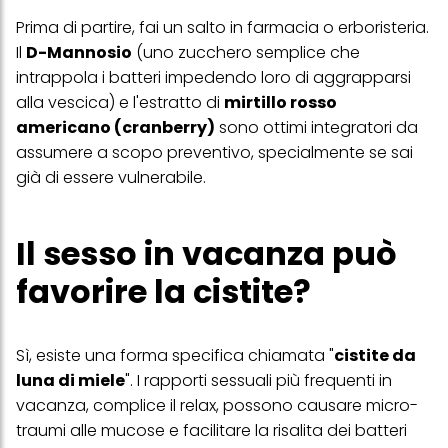
Prima di partire, fai un salto in farmacia o erboristeria.
Il
D-Mannosio
(uno zucchero semplice che
intrappola i batteri impedendo loro di aggrapparsi
alla vescica) e l'estratto di
mirtillo rosso
americano (cranberry)
sono ottimi integratori da
assumere a scopo preventivo, specialmente se sai
già di essere vulnerabile.
Il sesso in vacanza può
favorire la cistite?
Sì, esiste una forma specifica chiamata "
cistite da
luna di miele
". I rapporti sessuali più frequenti in
vacanza, complice il relax, possono causare micro-
traumi alle mucose e facilitare la risalita dei batteri