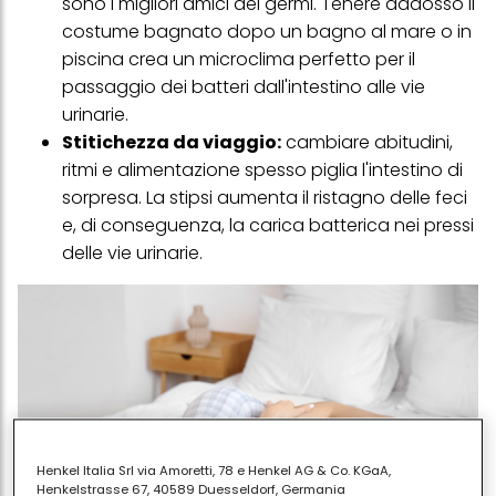
sono i migliori amici dei germi. Tenere addosso il
costume bagnato dopo un bagno al mare o in
piscina crea un microclima perfetto per il
passaggio dei batteri dall'intestino alle vie
urinarie.
Stitichezza da viaggio:
cambiare abitudini,
ritmi e alimentazione spesso piglia l'intestino di
sorpresa. La stipsi aumenta il ristagno delle feci
e, di conseguenza, la carica batterica nei pressi
delle vie urinarie.
Henkel Italia Srl via Amoretti, 78 e Henkel AG & Co. KGaA,
Henkelstrasse 67, 40589 Duesseldorf, Germania