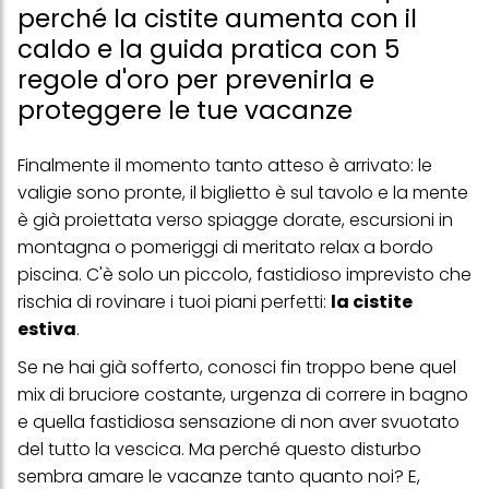
perché la cistite aumenta con il
caldo e la guida pratica con 5
regole d'oro per prevenirla e
proteggere le tue vacanze
Finalmente il momento tanto atteso è arrivato: le
valigie sono pronte, il biglietto è sul tavolo e la mente
è già proiettata verso spiagge dorate, escursioni in
montagna o pomeriggi di meritato relax a bordo
piscina. C'è solo un piccolo, fastidioso imprevisto che
rischia di rovinare i tuoi piani perfetti:
la cistite
estiva
.
Se ne hai già sofferto, conosci fin troppo bene quel
mix di bruciore costante, urgenza di correre in bagno
e quella fastidiosa sensazione di non aver svuotato
del tutto la vescica. Ma perché questo disturbo
sembra amare le vacanze tanto quanto noi? E,