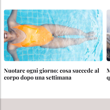
Nuotare ogni giorno: cosa succede al
M
corpo dopo una settimana
q